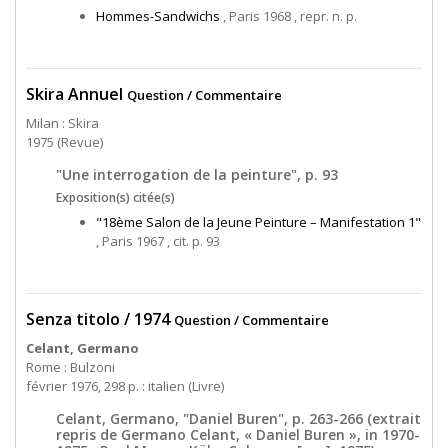
Hommes-Sandwichs
, Paris 1968 , repr. n. p.
Skira Annuel
Question / Commentaire
Milan : Skira
1975 (Revue)
"Une interrogation de la peinture", p. 93
Exposition(s) citée(s)
"18ème Salon de la Jeune Peinture – Manifestation 1"
, Paris 1967 , cit. p. 93
Senza titolo / 1974
Question / Commentaire
Celant, Germano
Rome : Bulzoni
février 1976, 298 p. : italien (Livre)
Celant, Germano, "Daniel Buren", p. 263-266 (extrait
repris de Germano Celant, « Daniel Buren », in 1970-