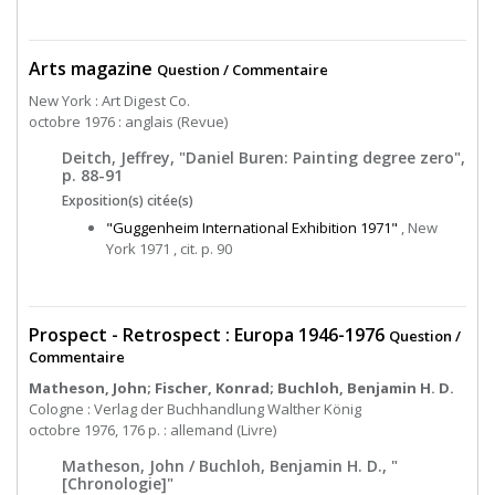
Arts magazine
Question / Commentaire
New York : Art Digest Co.
octobre 1976 : anglais (Revue)
Deitch, Jeffrey, "Daniel Buren: Painting degree zero",
p. 88-91
Exposition(s) citée(s)
"Guggenheim International Exhibition 1971"
, New
York 1971 , cit. p. 90
Prospect - Retrospect : Europa 1946-1976
Question /
Commentaire
Matheson, John; Fischer, Konrad; Buchloh, Benjamin H. D.
Cologne : Verlag der Buchhandlung Walther König
octobre 1976, 176 p. : allemand (Livre)
Matheson, John / Buchloh, Benjamin H. D., "
[Chronologie]"