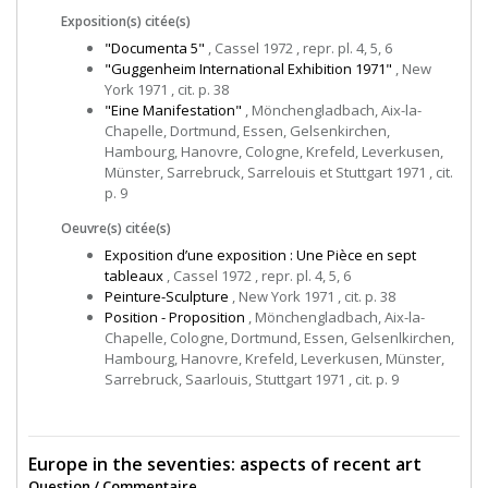
Exposition(s) citée(s)
"Documenta 5"
, Cassel 1972 , repr. pl. 4, 5, 6
"Guggenheim International Exhibition 1971"
, New
York 1971 , cit. p. 38
"Eine Manifestation"
, Mönchengladbach, Aix-la-
Chapelle, Dortmund, Essen, Gelsenkirchen,
Hambourg, Hanovre, Cologne, Krefeld, Leverkusen,
Münster, Sarrebruck, Sarrelouis et Stuttgart 1971 , cit.
p. 9
Oeuvre(s) citée(s)
Exposition d’une exposition : Une Pièce en sept
tableaux
, Cassel 1972 , repr. pl. 4, 5, 6
Peinture-Sculpture
, New York 1971 , cit. p. 38
Position - Proposition
, Mönchengladbach, Aix-la-
Chapelle, Cologne, Dortmund, Essen, Gelsenlkirchen,
Hambourg, Hanovre, Krefeld, Leverkusen, Münster,
Sarrebruck, Saarlouis, Stuttgart 1971 , cit. p. 9
Europe in the seventies: aspects of recent art
Question / Commentaire