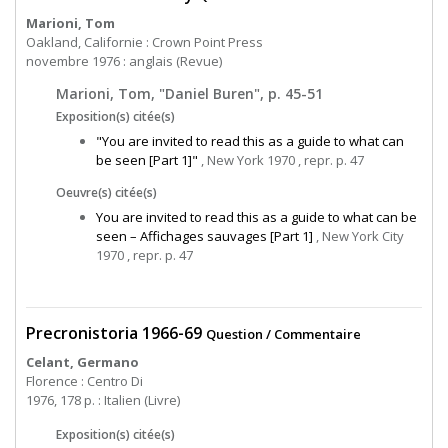
Marioni, Tom
Oakland, Californie : Crown Point Press
novembre 1976 : anglais (Revue)
Marioni, Tom, "Daniel Buren", p. 45-51
Exposition(s) citée(s)
"You are invited to read this as a guide to what can
be seen [Part 1]"
, New York 1970 , repr. p. 47
Oeuvre(s) citée(s)
You are invited to read this as a guide to what can be
seen – Affichages sauvages [Part 1]
, New York City
1970 , repr. p. 47
Precronistoria 1966-69
Question / Commentaire
Celant, Germano
Florence : Centro Di
1976, 178 p. : Italien (Livre)
Exposition(s) citée(s)