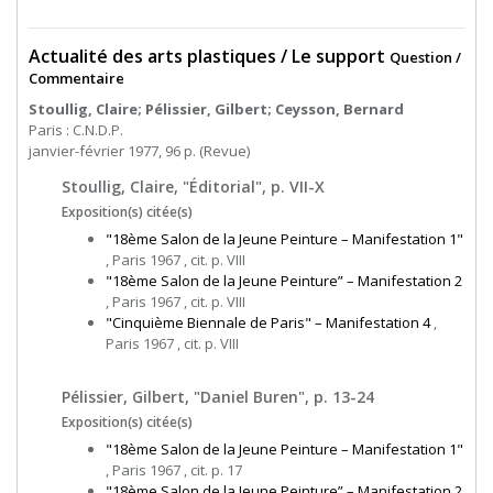
Actualité des arts plastiques / Le support
Question /
Commentaire
Stoullig, Claire; Pélissier, Gilbert; Ceysson, Bernard
Paris : C.N.D.P.
janvier-février 1977, 96 p. (Revue)
Stoullig, Claire, "Éditorial", p. VII-X
Exposition(s) citée(s)
"18ème Salon de la Jeune Peinture – Manifestation 1"
, Paris 1967 , cit. p. VIII
"18ème Salon de la Jeune Peinture” – Manifestation 2
, Paris 1967 , cit. p. VIII
"Cinquième Biennale de Paris" – Manifestation 4
,
Paris 1967 , cit. p. VIII
Pélissier, Gilbert, "Daniel Buren", p. 13-24
Exposition(s) citée(s)
"18ème Salon de la Jeune Peinture – Manifestation 1"
, Paris 1967 , cit. p. 17
"18ème Salon de la Jeune Peinture” – Manifestation 2