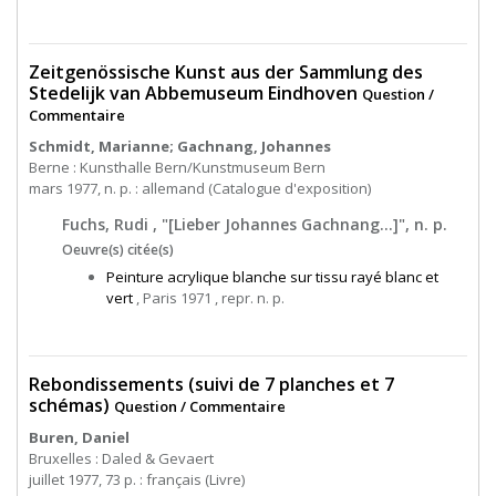
Zeitgenössische Kunst aus der Sammlung des
Stedelijk van Abbemuseum Eindhoven
Question /
Commentaire
Schmidt, Marianne; Gachnang, Johannes
Berne : Kunsthalle Bern/Kunstmuseum Bern
mars 1977, n. p. : allemand (Catalogue d'exposition)
Fuchs, Rudi , "[Lieber Johannes Gachnang...]", n. p.
Oeuvre(s) citée(s)
Peinture acrylique blanche sur tissu rayé blanc et
vert
, Paris 1971 , repr. n. p.
Rebondissements (suivi de 7 planches et 7
schémas)
Question / Commentaire
Buren, Daniel
Bruxelles : Daled & Gevaert
juillet 1977, 73 p. : français (Livre)