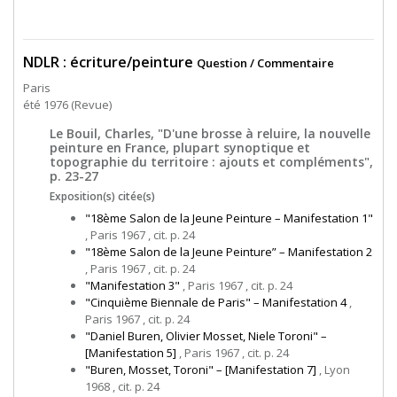
NDLR : écriture/peinture
Question / Commentaire
Paris
été 1976 (Revue)
Le Bouil, Charles, "D'une brosse à reluire, la nouvelle
peinture en France, plupart synoptique et
topographie du territoire : ajouts et compléments",
p. 23-27
Exposition(s) citée(s)
"18ème Salon de la Jeune Peinture – Manifestation 1"
, Paris 1967 , cit. p. 24
"18ème Salon de la Jeune Peinture” – Manifestation 2
, Paris 1967 , cit. p. 24
"Manifestation 3"
, Paris 1967 , cit. p. 24
"Cinquième Biennale de Paris" – Manifestation 4
,
Paris 1967 , cit. p. 24
"Daniel Buren, Olivier Mosset, Niele Toroni" –
[Manifestation 5]
, Paris 1967 , cit. p. 24
"Buren, Mosset, Toroni" – [Manifestation 7]
, Lyon
1968 , cit. p. 24