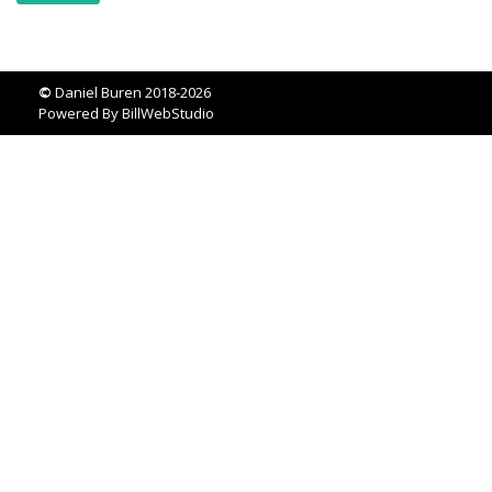
©
Daniel Buren 2018-2026
Powered By
BillWebStudio