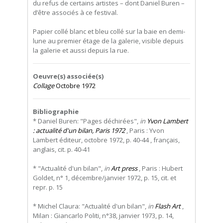
du refus de certains artistes – dont Daniel Buren –
d’être associés à ce festival.
Papier collé blanc et bleu collé sur la baie en demi-
lune au premier étage de la galerie, visible depuis
la galerie et aussi depuis la rue.
Oeuvre(s) associée(s)
Collage
Octobre 1972
Bibliographie
* Daniel Buren: "Pages déchirées",
in
Yvon Lambert
: actualité d'un bilan, Paris 1972
, Paris : Yvon
Lambert éditeur, octobre 1972, p. 40-44 , français,
anglais, cit. p. 40-41
* "Actualité d'un bilan",
in
Art press
, Paris : Hubert
Goldet, n° 1, décembre/janvier 1972, p. 15, cit. et
repr. p. 15
* Michel Claura: "Actualité d'un bilan",
in
Flash Art
,
Milan : Giancarlo Politi, n°38, janvier 1973, p. 14,