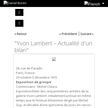
« Retour
« Précédent
Suivant »
"Yvon Lambert – Actualité d'un
bilan"
28, rue de Paradis
Paris, France
29 octobre-5 décembre 1972
Exposition de groupe
Commissaire : Michel Claura
Exposition/bilan des cinq premières années de la
galerie Yvon Lambert, initialement prévue en même
temps que le Festival d’Automne dirigé par Michel
Guy, et décalée d’une quinzaine de jours en raison