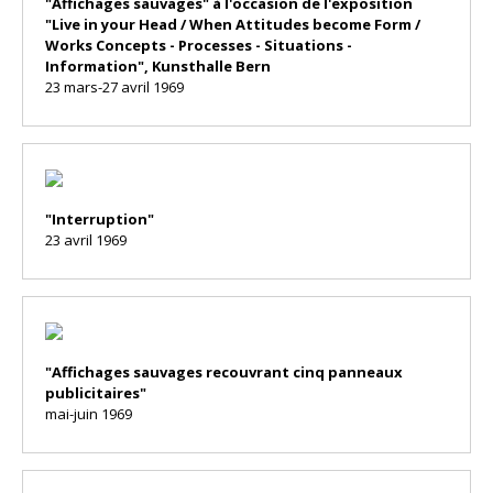
"Affichages sauvages" à l'occasion de l'exposition
"Live in your Head / When Attitudes become Form /
Works Concepts - Processes - Situations -
Information", Kunsthalle Bern
23 mars-27 avril 1969
"Interruption"
23 avril 1969
"Affichages sauvages recouvrant cinq panneaux
publicitaires"
mai-juin 1969