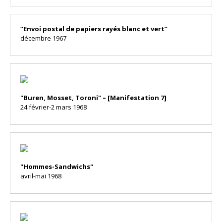
“Envoi postal de papiers rayés blanc et vert”
décembre 1967
"Buren, Mosset, Toroni" – [Manifestation 7]
24 février-2 mars 1968
"Hommes-Sandwichs"
avril-mai 1968