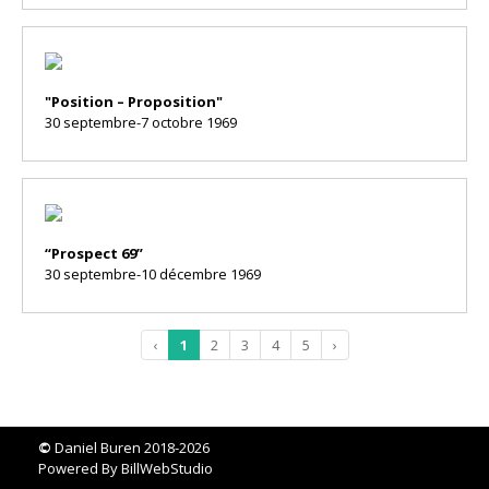
"Position – Proposition"
30 septembre-7 octobre 1969
“Prospect 69”
30 septembre-10 décembre 1969
‹
1
2
3
4
5
›
©
Daniel Buren 2018-2026
Powered By
BillWebStudio