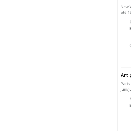
New 
été 1
Art 
Paris
juin/j