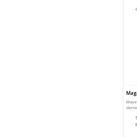
Mag
Mayen
derni