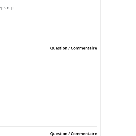
epr. n. p.
Question / Commentaire
Question / Commentaire