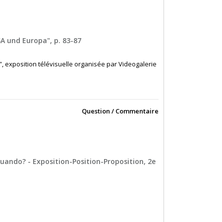
SA und Europa", p. 83-87
pes”, exposition télévisuelle organisée par Videogalerie
Question / Commentaire
 Quando? - Exposition-Position-Proposition, 2e