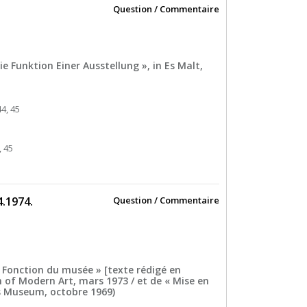
Question / Commentaire
ie Funktion Einer Ausstellung », in Es Malt,
44, 45
, 45
4.1974.
Question / Commentaire
e « Fonction du musée » [texte rédigé en
 of Modern Art, mars 1973 / et de « Mise en
es Museum, octobre 1969)