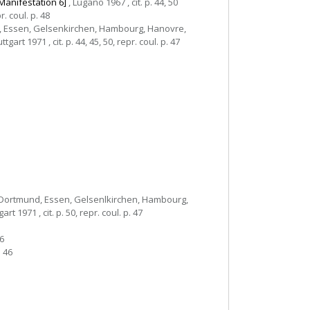
Manifestation 6]
, Lugano 1967 , cit. p. 44, 50
r. coul. p. 48
, Essen, Gelsenkirchen, Hambourg, Hanovre,
t 1971 , cit. p. 44, 45, 50, repr. coul. p. 47
 Dortmund, Essen, Gelsenlkirchen, Hambourg,
1971 , cit. p. 50, repr. coul. p. 47
46
. 46