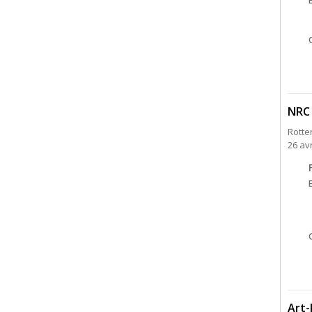
NRC 
Rotte
26 av
Art-