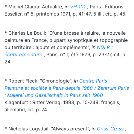
* Michel Claura: Actualité,
in
VH 101
, Paris : Éditions
Esselier, n° 5, printemps 1971, p. 41-47, 5 ill., cit. p. 45.
* Charles Le Bouil: "D'une brosse à reluire, la nouvelle
peinture en France, plupart synoptique et topographie
du territoire : ajouts et compléments",
in
NDLR :
écriture/peinture
, Paris, n° 1, été 1976, p. 23-27, cit. p.
24
* Robert Fleck: "Chronologie",
in
Centre Paris :
Peinture et société à Paris depuis 1960 / Zentrum Paris
: Malerei und Gesellschaft in Paris seit 1960
,
Klagenfurt : Ritter Verlag, 1993, p. 10-249, français,
allemand, cit. p. 74
* Nicholas Logsdail: "Always present",
in
Criss-Cross
,