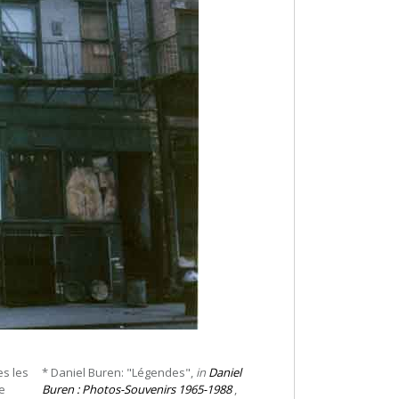
es les
* Daniel Buren: "Légendes",
in
Daniel
Ce
Buren : Photos-Souvenirs 1965-1988
,