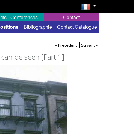
rits - Conférences
Contact
ositions
Bibliographie
Contact Catalogue
« Précédent
Suivant »
 can be seen [Part 1]"