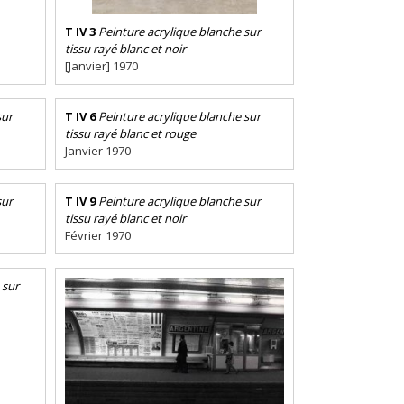
T IV 3
Peinture acrylique blanche sur
tissu rayé blanc et noir
[Janvier] 1970
sur
T IV 6
Peinture acrylique blanche sur
tissu rayé blanc et rouge
Janvier 1970
sur
T IV 9
Peinture acrylique blanche sur
tissu rayé blanc et noir
Février 1970
 sur