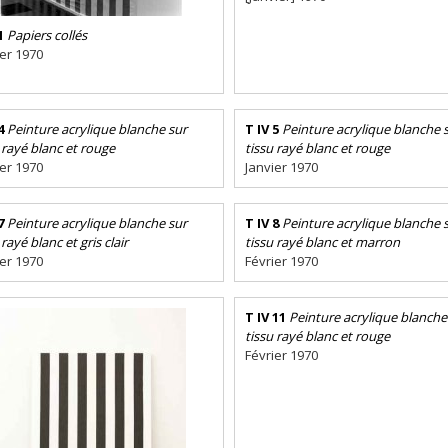
1
Papiers collés
ier 1970
4
Peinture acrylique blanche sur
T IV 5
Peinture acrylique blanche 
 rayé blanc et rouge
tissu rayé blanc et rouge
ier 1970
Janvier 1970
7
Peinture acrylique blanche sur
T IV 8
Peinture acrylique blanche 
 rayé blanc et gris clair
tissu rayé blanc et marron
ier 1970
Février 1970
T IV 11
Peinture acrylique blanche
tissu rayé blanc et rouge
Février 1970