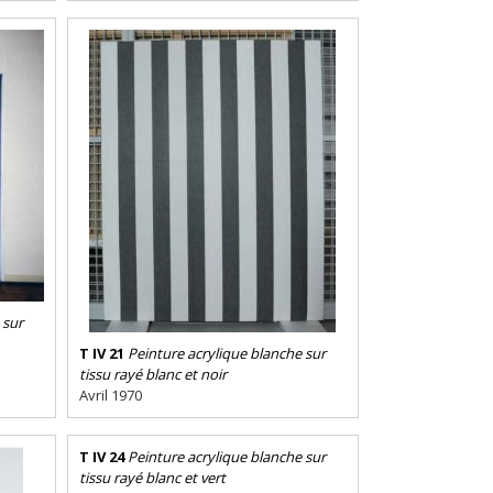
 sur
T IV 21
Peinture acrylique blanche sur
tissu rayé blanc et noir
Avril 1970
T IV 24
Peinture acrylique blanche sur
tissu rayé blanc et vert