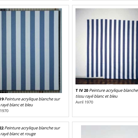
T IV 20
Peinture acrylique blanche
tissu rayé blanc et bleu
19
Peinture acrylique blanche sur
Avril 1970
 rayé blanc et bleu
 1970
22
Peinture acrylique blanche sur
 rayé blanc et rouge