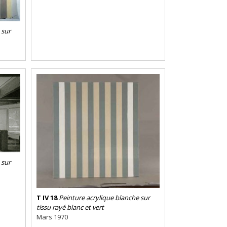
 sur
 sur
T IV 18
Peinture acrylique blanche sur
tissu rayé blanc et vert
Mars 1970