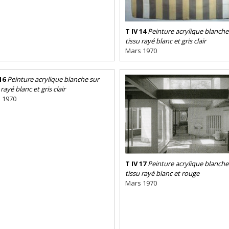
T IV 14
Peinture acrylique blanche
tissu rayé blanc et gris clair
Mars 1970
16
Peinture acrylique blanche sur
 rayé blanc et gris clair
 1970
T IV 17
Peinture acrylique blanche
tissu rayé blanc et rouge
Mars 1970