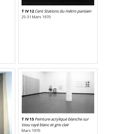
T IV 12
Cent Stations du métro parisien
25-31 Mars 1970
T IV 15
Peinture acrylique blanche sur
tissu rayé blanc et gris clair
Mars 1970