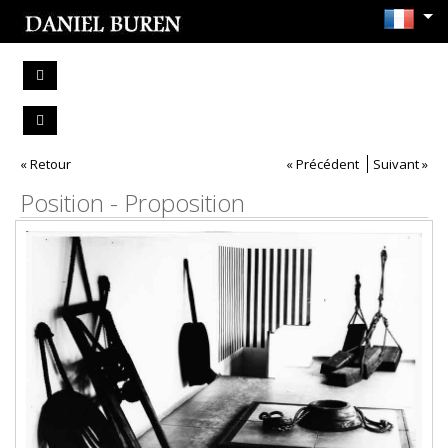
« Retour
« Précédent
Suivant »
Position - Proposition