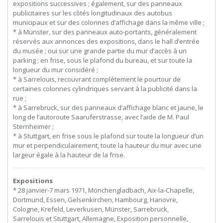
expositions successives ; également, sur des panneaux
publicitaires sur les côtés longitudinaux des autobus
municipaux et sur des colonnes d’affichage dans la même ville ;
* à Münster, sur des panneaux auto-portants, généralement
réservés aux annonces des expositions, dans le hall d’entrée
du musée ; oui sur une grande partie du mur d’accès à un
parking ; en frise, sous le plafond du bureau, et sur toute la
longueur du mur considéré ;
* à Sarrelouis, recouvrant complètement le pourtour de
certaines colonnes cylindriques servant à la publicité dans la
rue ;
* à Sarrebruck, sur des panneaux d’affichage blanc et jaune, le
long de l’autoroute Saaruferstrasse, avec l’aide de M. Paul
Sternheimer ;
* à Stuttgart, en frise sous le plafond sur toute la longueur d’un
mur et perpendiculairement, toute la hauteur du mur avec une
largeur égale à la hauteur de la frise.
Expositions
* 28 janvier-7 mars 1971, Mönchengladbach, Aix-la-Chapelle,
Dortmund, Essen, Gelsenkirchen, Hambourg, Hanovre,
Cologne, Krefeld, Leverkusen, Münster, Sarrebruck,
Sarrelouis et Stuttgart, Allemagne, Exposition personnelle,