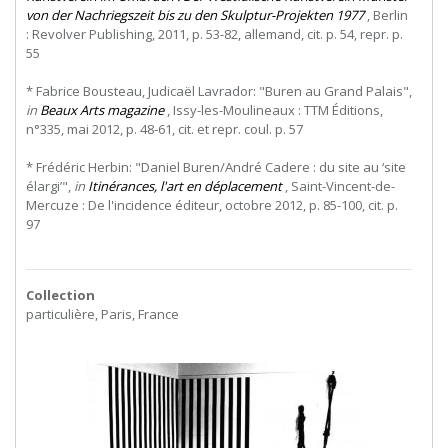
von der Nachriegszeit bis zu den Skulptur-Projekten 1977
, Berlin
: Revolver Publishing, 2011, p. 53-82, allemand, cit. p. 54, repr. p.
55
* Fabrice Bousteau, Judicaël Lavrador: "Buren au Grand Palais",
in
Beaux Arts magazine
, Issy-les-Moulineaux : TTM Éditions,
n°335, mai 2012, p. 48-61, cit. et repr. coul. p. 57
* Frédéric Herbin: "Daniel Buren/André Cadere : du site au ‘site
élargi’",
in
Itinérances, l'art en déplacement
, Saint-Vincent-de-
Mercuze : De l'incidence éditeur, octobre 2012, p. 85-100, cit. p.
97
Collection
particulière, Paris, France