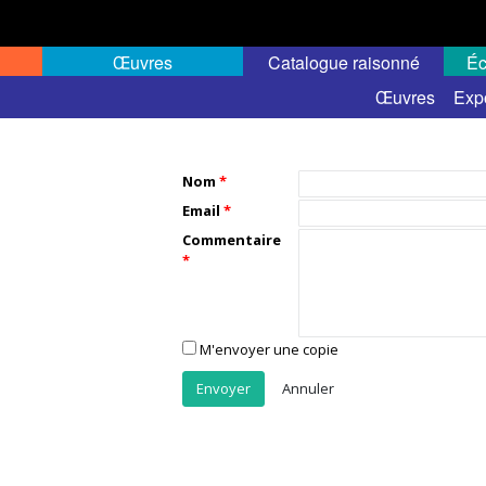
Œuvres
Catalogue raisonné
Éc
Œuvres
Exp
Nom
Email
Commentaire
M'envoyer une copie
Annuler