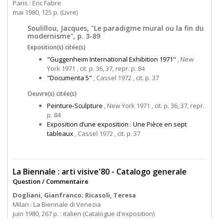
Paris : Eric Fabre
mai 1980, 125 p. (Livre)
Soulillou, Jacques, "Le paradigme mural ou la fin du
modernisme", p. 3-89
Exposition(s) citée(s)
"Guggenheim International Exhibition 1971"
, New
York 1971 , cit. p. 36, 37, repr. p. 84
"Documenta 5"
, Cassel 1972 , cit. p. 37
Oeuvre(s) citée(s)
Peinture-Sculpture
, New York 1971 , cit. p. 36, 37, repr.
p. 84
Exposition d’une exposition : Une Pièce en sept
tableaux
, Cassel 1972 , cit. p. 37
La Biennale : arti visive'80 - Catalogo generale
Question / Commentaire
Dogliani, Gianfranco; Ricasoli, Teresa
Milan : La Biennale di Venezia
juin 1980, 267 p. : italien (Catalogue d'exposition)