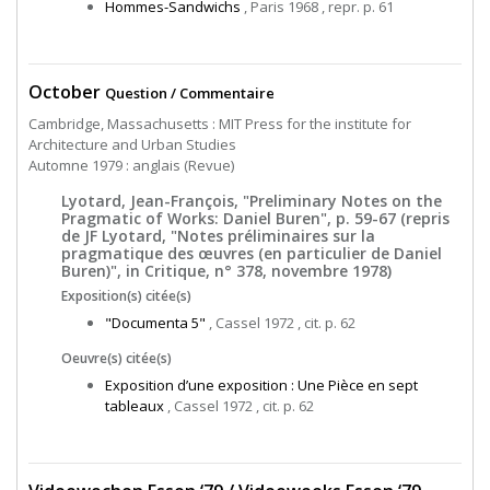
Hommes-Sandwichs
, Paris 1968 , repr. p. 61
October
Question / Commentaire
Cambridge, Massachusetts : MIT Press for the institute for
Architecture and Urban Studies
Automne 1979 : anglais (Revue)
Lyotard, Jean-François, "Preliminary Notes on the
Pragmatic of Works: Daniel Buren", p. 59-67 (repris
de JF Lyotard, "Notes préliminaires sur la
pragmatique des œuvres (en particulier de Daniel
Buren)", in Critique, n° 378, novembre 1978)
Exposition(s) citée(s)
"Documenta 5"
, Cassel 1972 , cit. p. 62
Oeuvre(s) citée(s)
Exposition d’une exposition : Une Pièce en sept
tableaux
, Cassel 1972 , cit. p. 62