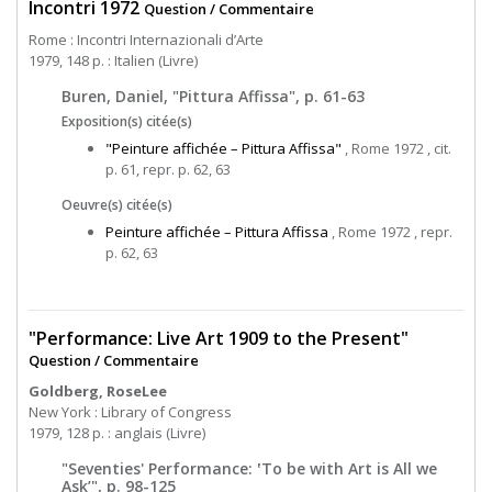
Incontri 1972
Question / Commentaire
Rome : Incontri Internazionali d’Arte
1979, 148 p. : Italien (Livre)
Buren, Daniel, "Pittura Affissa", p. 61-63
Exposition(s) citée(s)
"Peinture affichée – Pittura Affissa"
, Rome 1972 , cit.
p. 61, repr. p. 62, 63
Oeuvre(s) citée(s)
Peinture affichée – Pittura Affissa
, Rome 1972 , repr.
p. 62, 63
"Performance: Live Art 1909 to the Present"
Question / Commentaire
Goldberg, RoseLee
New York : Library of Congress
1979, 128 p. : anglais (Livre)
"Seventies' Performance: ‛To be with Art is All we
Ask’", p. 98-125