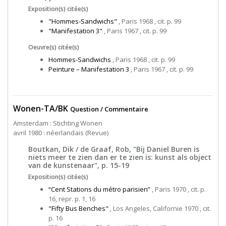
Exposition(s) citée(s)
"Hommes-Sandwichs"
, Paris 1968 , cit. p. 99
"Manifestation 3"
, Paris 1967 , cit. p. 99
Oeuvre(s) citée(s)
Hommes-Sandwichs
, Paris 1968 , cit. p. 99
Peinture – Manifestation 3
, Paris 1967 , cit. p. 99
Wonen-TA/BK
Question / Commentaire
Amsterdam : Stichting Wonen
avril 1980 : néerlandais (Revue)
Boutkan, Dik / de Graaf, Rob, "Bij Daniel Buren is
niets meer te zien dan er te zien is: kunst als object
van de kunstenaar", p. 15-19
Exposition(s) citée(s)
“Cent Stations du métro parisien”
, Paris 1970 , cit. p.
16, repr. p. 1, 16
"Fifty Bus Benches"
, Los Angeles, Californie 1970 , cit.
p. 16