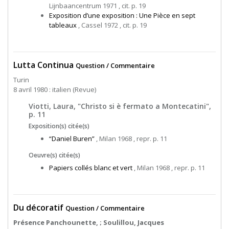
Lijnbaancentrum 1971 , cit. p. 19
Exposition d’une exposition : Une Pièce en sept
tableaux
, Cassel 1972 , cit. p. 19
Lutta Continua
Question / Commentaire
Turin
8 avril 1980 : italien (Revue)
Viotti, Laura, "Christo si è fermato a Montecatini",
p. 11
Exposition(s) citée(s)
“Daniel Buren”
, Milan 1968 , repr. p. 11
Oeuvre(s) citée(s)
Papiers collés blanc et vert
, Milan 1968 , repr. p. 11
Du décoratif
Question / Commentaire
Présence Panchounette, ; Soulillou, Jacques