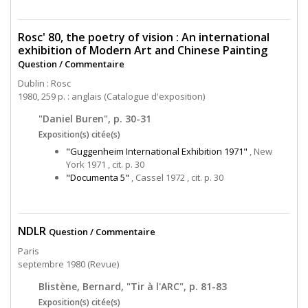
Rosc' 80, the poetry of vision : An international
exhibition of Modern Art and Chinese Painting
Question / Commentaire
Dublin : Rosc
1980, 259 p. : anglais (Catalogue d'exposition)
"Daniel Buren", p. 30-31
Exposition(s) citée(s)
"Guggenheim International Exhibition 1971"
, New
York 1971 , cit. p. 30
"Documenta 5"
, Cassel 1972 , cit. p. 30
NDLR
Question / Commentaire
Paris
septembre 1980 (Revue)
Blistène, Bernard, "Tir à l'ARC", p. 81-83
Exposition(s) citée(s)