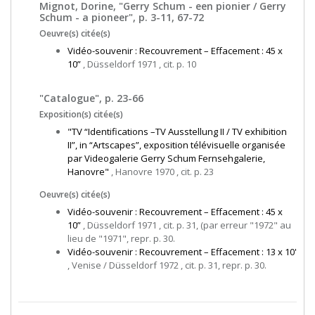
Mignot, Dorine, "Gerry Schum - een pionier / Gerry
Schum - a pioneer", p. 3-11, 67-72
Oeuvre(s) citée(s)
Vidéo-souvenir : Recouvrement – Effacement : 45 x
10”
, Düsseldorf 1971 , cit. p. 10
"Catalogue", p. 23-66
Exposition(s) citée(s)
"TV “Identifications –TV Ausstellung II / TV exhibition
II”, in “Artscapes”, exposition télévisuelle organisée
par Videogalerie Gerry Schum Fernsehgalerie,
Hanovre"
, Hanovre 1970 , cit. p. 23
Oeuvre(s) citée(s)
Vidéo-souvenir : Recouvrement – Effacement : 45 x
10”
, Düsseldorf 1971 , cit. p. 31, (par erreur "1972" au
lieu de "1971", repr. p. 30.
Vidéo-souvenir : Recouvrement – Effacement : 13 x 10'
, Venise / Düsseldorf 1972 , cit. p. 31, repr. p. 30.