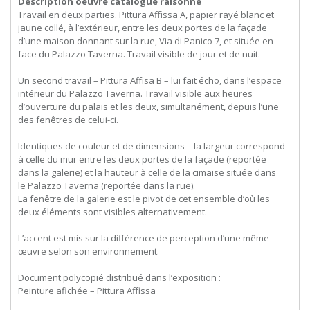
Description oeuvre catalogue raisonné
Travail en deux parties. Pittura Affissa A, papier rayé blanc et
jaune collé, à l’extérieur, entre les deux portes de la façade
d’une maison donnant sur la rue, Via di Panico 7, et située en
face du Palazzo Taverna. Travail visible de jour et de nuit.
Un second travail – Pittura Affisa B – lui fait écho, dans l’espace
intérieur du Palazzo Taverna. Travail visible aux heures
d’ouverture du palais et les deux, simultanément, depuis l’une
des fenêtres de celui-ci.
Identiques de couleur et de dimensions – la largeur correspond
à celle du mur entre les deux portes de la façade (reportée
dans la galerie) et la hauteur à celle de la cimaise située dans
le Palazzo Taverna (reportée dans la rue).
La fenêtre de la galerie est le pivot de cet ensemble d’où les
deux éléments sont visibles alternativement.
L’accent est mis sur la différence de perception d’une même
œuvre selon son environnement.
Document polycopié distribué dans l’exposition :
Peinture afichée – Pittura Affissa