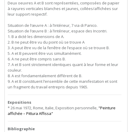
Deux oeuvres A et B sont représentées, composées de papier
à rayures verticales blanches et jaunes, collées/affichées sur
leur support respectif.
Situation de l’œuvre A : à l’intérieur, 7 via di Panico.
Situation de l’œuvre B : à l’intérieur, espace des Incontri.
1. B a dicté les dimensions de A.
2. B ne peut être vu du point où se trouve A
3. A peut être vu de la fenêtre de l’espace où se trouve B.
5. A et B peuvent être vus simultanément.
6. A ne peut être compris sans B.
7. A et B sont strictement identiques quant à leur forme et leur
couleur.
8. A est fondamentalement différent de B.
9. A et B constituent l’ensemble de cette manifestation et sont
un fragment du travail entrepris depuis 1965.
Expositions
* 26 mai 1972, Rome, Italie, Exposition personnelle,
"Peinture
affichée – Pittura Affissa"
Bibliographie