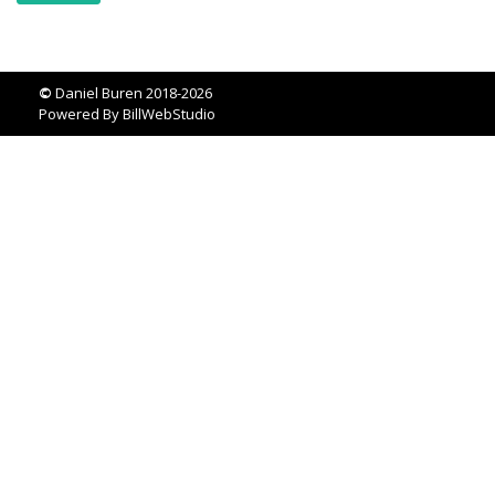
©
Daniel Buren 2018-2026
Powered By
BillWebStudio