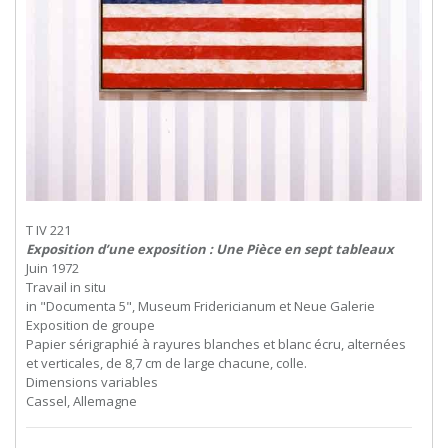
T IV 221
Exposition d’une exposition : Une Pièce en sept tableaux
Juin 1972
Travail in situ
in "Documenta 5", Museum Fridericianum et Neue Galerie
Exposition de groupe
Papier sérigraphié à rayures blanches et blanc écru, alternées
et verticales, de 8,7 cm de large chacune, colle.
Dimensions variables
Cassel, Allemagne