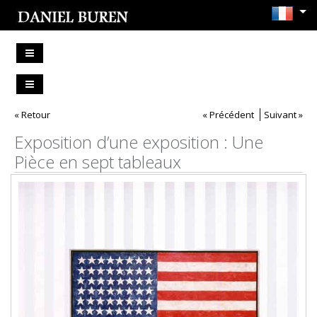
« Retour
« Précédent
Suivant »
Exposition d’une exposition : Une
Pièce en sept tableaux