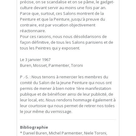
précise, on se scandalise et on se pâme, le gadget-
culture devant servir au moins une fois par an.
Parce que, surtout, ces Salons montrent de la
Peinture et que la Peinture, jusqu'à preuve du
contraire, est par vocation objectivement
réactionnaire.
Pour ces raisons, nous nous désolidarisons de
façon définitive, de tous les Salons parisiens et de
tous les Peintres qui y exposent.
Le 3 janvier 1967
Buren, Mosset, Parmentier, Toroni
P .-S. : Nous tenons à remercier les membres du
comité du Salon de la Jeune Peinture qui nous ont
permis de mener à bien notre 1ère manifestation
publique et de bénéficier ainsi de leur publicité, de
leur local, etc. Nous rendons hommage également à
leur courtoisie qui nous permet de retirer nos toiles
le jour même du vernissage.
Bibliographie
* Daniel Buren, Michel Parmentier, Niele Toroni,