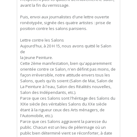
avant la fin du vernissage.
Puis, envoi aux journalistes d'une lettre ouverte
ronéotypée, signée des quatre artistes : prise de
position contre les salons parisiens.
Lettre contre les Salons
Aujourd'hui, à 20 H 15, nous avons quitté le Salon
de
la Jeune Peinture.
Cette 2ème manifestation, bien qu'apparemment
orientée contre ce Salon, n'en définit pas moins, de
façon irréversible, notre attitude envers tous les
Salons, quels qu'ils soient (Salon de Mai, Salon de
La Peinture à l'eau, Salon des Réalités nouvelles,
Salon des Indépendants, etc.).
Parce que ces Salons sont l'héritage des Salons du
XIXe siècle (les véritables Salons du XXe siècle
étant à la rigueur ceux des Arts ménagers, de
l'Automobile, etc.).
Parce que ces Salons aggravent la paresse du
public. Chacun est un lieu de pèlerinage où un
public bien déterminé vient se réconforter, à date