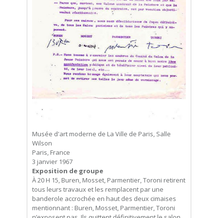
Musée d'art moderne de La Ville de Paris, Salle
Wilson
Paris, France
3 janvier 1967
Exposition de groupe
À 20 H 15, Buren, Mosset, Parmentier, Toroni retirent
tous leurs travaux et les remplacent par une
banderole accrochée en haut des deux cimaises
mentionnant : Buren, Mosset, Parmentier, Toroni
n’exposent pas. Ils quittent définitivement le salon,