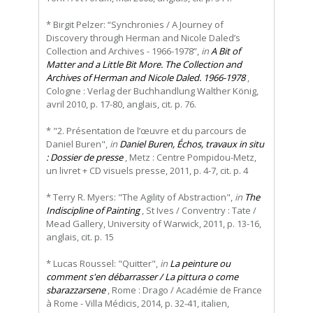
* Birgit Pelzer: “Synchronies / A Journey of
Discovery through Herman and Nicole Daled’s
Collection and Archives - 1966-1978”,
in
A Bit of
Matter and a Little Bit More. The Collection and
Archives of Herman and Nicole Daled. 1966-1978
,
Cologne : Verlag der Buchhandlung Walther König,
avril 2010, p. 17-80, anglais, cit. p. 76.
* "2. Présentation de l’œuvre et du parcours de
Daniel Buren",
in
Daniel Buren, Échos, travaux in situ
: Dossier de presse
, Metz : Centre Pompidou-Metz,
un livret + CD visuels presse, 2011, p. 4-7, cit. p. 4
* Terry R. Myers: "The Agility of Abstraction",
in
The
Indiscipline of Painting
, St Ives / Conventry : Tate /
Mead Gallery, University of Warwick, 2011, p. 13-16,
anglais, cit. p. 15
* Lucas Roussel: "Quitter",
in
La peinture ou
comment s'en débarrasser / La pittura o come
sbarazzarsene
, Rome : Drago / Académie de France
à Rome - Villa Médicis, 2014, p. 32-41, italien,