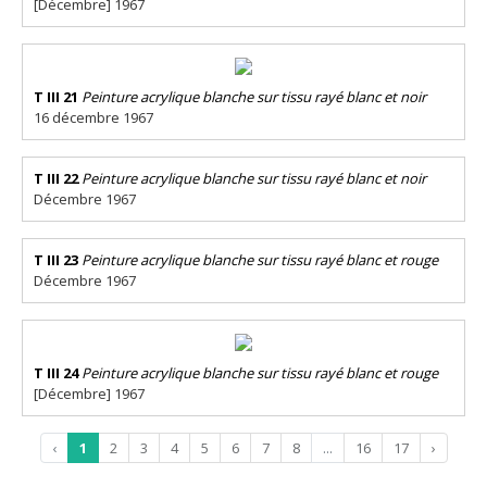
[Décembre] 1967
T III 21
Peinture acrylique blanche sur tissu rayé blanc et noir
16 décembre 1967
T III 22
Peinture acrylique blanche sur tissu rayé blanc et noir
Décembre 1967
T III 23
Peinture acrylique blanche sur tissu rayé blanc et rouge
Décembre 1967
T III 24
Peinture acrylique blanche sur tissu rayé blanc et rouge
[Décembre] 1967
‹
1
2
3
4
5
6
7
8
...
16
17
›