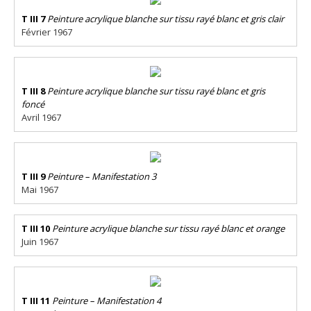
T III 7
Peinture acrylique blanche sur tissu rayé blanc et gris clair
Février 1967
T III 8
Peinture acrylique blanche sur tissu rayé blanc et gris
foncé
Avril 1967
T III 9
Peinture – Manifestation 3
Mai 1967
T III 10
Peinture acrylique blanche sur tissu rayé blanc et orange
Juin 1967
T III 11
Peinture – Manifestation 4