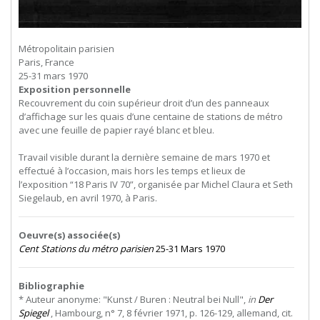
Métropolitain parisien
Paris, France
25-31 mars 1970
Exposition personnelle
Recouvrement du coin supérieur droit d’un des panneaux
d’affichage sur les quais d’une centaine de stations de métro
avec une feuille de papier rayé blanc et bleu.
Travail visible durant la dernière semaine de mars 1970 et
effectué à l’occasion, mais hors les temps et lieux de
l’exposition “18 Paris IV 70”, organisée par Michel Claura et Seth
Siegelaub, en avril 1970, à Paris.
Oeuvre(s) associée(s)
Cent Stations du métro parisien
25-31 Mars 1970
Bibliographie
* Auteur anonyme: "Kunst / Buren : Neutral bei Null",
in
Der
Spiegel
, Hambourg, n° 7, 8 février 1971, p. 126-129, allemand, cit.