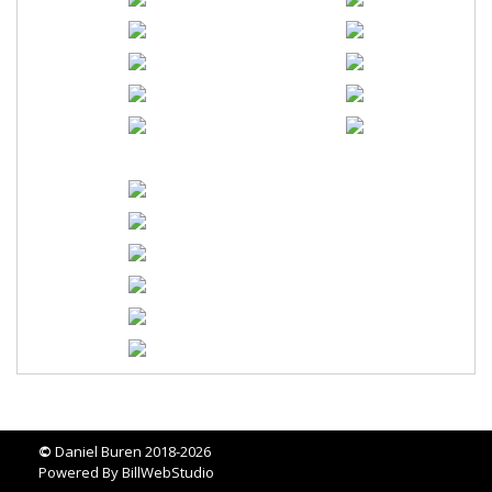
©
Daniel Buren 2018-2026
Powered By
BillWebStudio