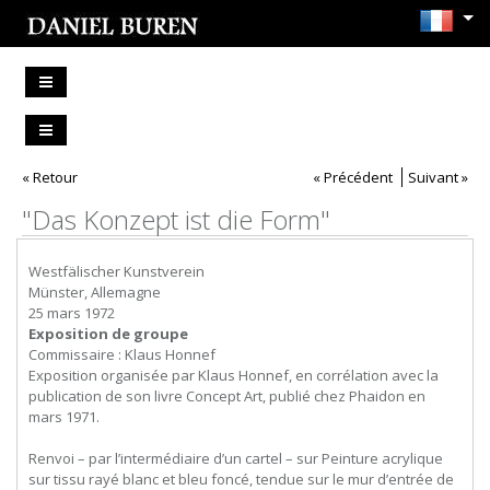
« Retour
« Précédent
Suivant »
"Das Konzept ist die Form"
Westfälischer Kunstverein
Münster, Allemagne
25 mars 1972
Exposition de groupe
Commissaire : Klaus Honnef
Exposition organisée par Klaus Honnef, en corrélation avec la
publication de son livre Concept Art, publié chez Phaidon en
mars 1971.
Renvoi – par l’intermédiaire d’un cartel – sur Peinture acrylique
sur tissu rayé blanc et bleu foncé, tendue sur le mur d’entrée de