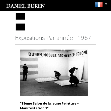
Expositions Par année : 1967
"18ème Salon de la Jeune Peinture –
Manifestation 1"