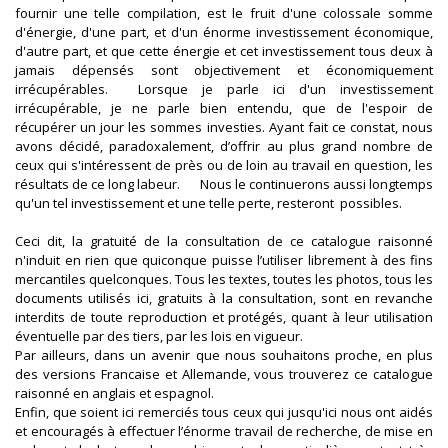
fournir une telle compilation, est le fruit d'une colossale somme
d'énergie, d'une part, et d'un énorme investissement économique,
d'autre part, et que cette énergie et cet investissement tous deux à
jamais dépensés sont objectivement et économiquement
irrécupérables. Lorsque je parle ici d'un investissement
irrécupérable, je ne parle bien entendu, que de l'espoir de
récupérer un jour les sommes investies. Ayant fait ce constat, nous
avons décidé, paradoxalement, d’offrir au plus grand nombre de
ceux qui s'intéressent de près ou de loin au travail en question, les
résultats de ce long labeur. Nous le continuerons aussi longtemps
qu'un tel investissement et une telle perte, resteront possibles.
Ceci dit, la gratuité de la consultation de ce catalogue raisonné
n'induit en rien que quiconque puisse l’utiliser librement à des fins
mercantiles quelconques. Tous les textes, toutes les photos, tous les
documents utilisés ici, gratuits à la consultation, sont en revanche
interdits de toute reproduction et protégés, quant à leur utilisation
éventuelle par des tiers, par les lois en vigueur.
Par ailleurs, dans un avenir que nous souhaitons proche, en plus
des versions Francaise et Allemande, vous trouverez ce catalogue
raisonné en anglais et espagnol.
Enfin, que soient ici remerciés tous ceux qui jusqu'ici nous ont aidés
et encouragés à effectuer l’énorme travail de recherche, de mise en