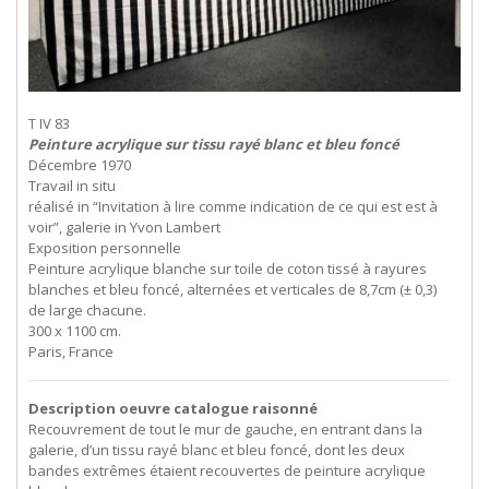
T IV 83
Peinture acrylique sur tissu rayé blanc et bleu foncé
Décembre 1970
Travail in situ
réalisé in “Invitation à lire comme indication de ce qui est est à
voir”, galerie in Yvon Lambert
Exposition personnelle
Peinture acrylique blanche sur toile de coton tissé à rayures
blanches et bleu foncé, alternées et verticales de 8,7cm (± 0,3)
de large chacune.
300 x 1100 cm.
Paris, France
Description oeuvre catalogue raisonné
Recouvrement de tout le mur de gauche, en entrant dans la
galerie, d’un tissu rayé blanc et bleu foncé, dont les deux
bandes extrêmes étaient recouvertes de peinture acrylique