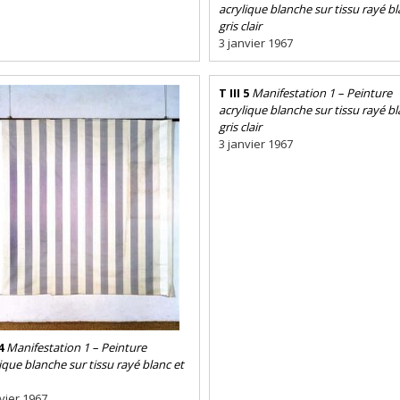
acrylique blanche sur tissu rayé bl
gris clair
3 janvier 1967
T III 5
Manifestation 1 – Peinture
acrylique blanche sur tissu rayé bl
gris clair
3 janvier 1967
4
Manifestation 1 – Peinture
ique blanche sur tissu rayé blanc et
vier 1967