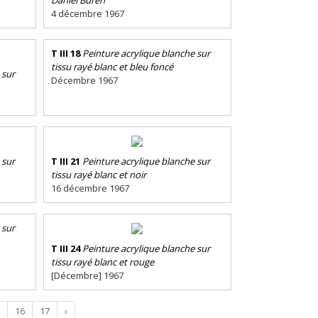
4 décembre 1967
T III 18
Peinture acrylique blanche sur
tissu rayé blanc et bleu foncé
 sur
Décembre 1967
 sur
T III 21
Peinture acrylique blanche sur
tissu rayé blanc et noir
16 décembre 1967
 sur
T III 24
Peinture acrylique blanche sur
tissu rayé blanc et rouge
[Décembre] 1967
16
17
›