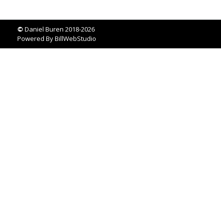
©
Daniel Buren 2018-2026
Powered By
BillWebStudio