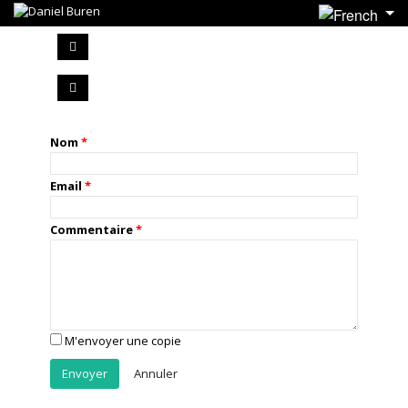
Nom
Email
Commentaire
M'envoyer une copie
Annuler