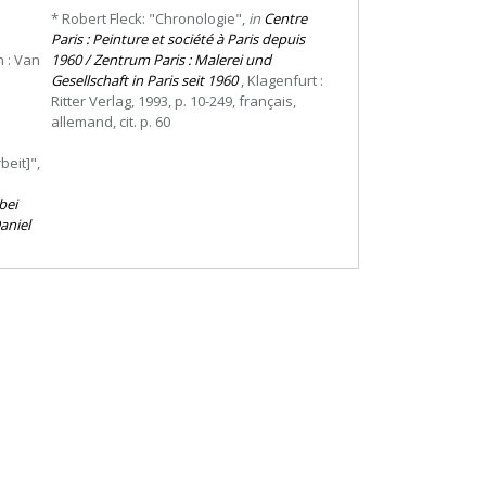
* Robert Fleck: "Chronologie",
in
Centre
Paris : Peinture et société à Paris depuis
 : Van
1960 / Zentrum Paris : Malerei und
Gesellschaft in Paris seit 1960
, Klagenfurt :
Ritter Verlag, 1993, p. 10-249, français,
allemand, cit. p. 60
beit]",
bei
aniel