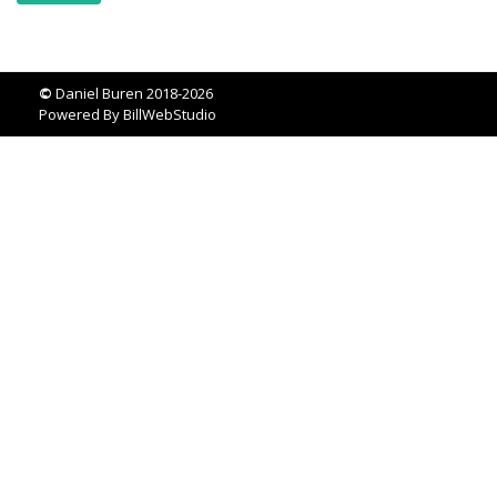
©
Daniel Buren 2018-2026
Powered By
BillWebStudio