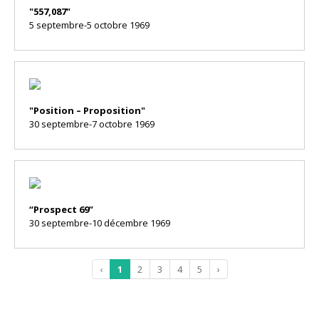
"557,087"
5 septembre-5 octobre 1969
"Position – Proposition"
30 septembre-7 octobre 1969
“Prospect 69”
30 septembre-10 décembre 1969
‹
1
2
3
4
5
›