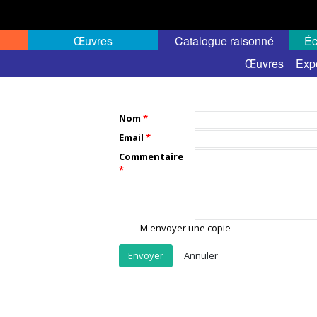
Œuvres
Catalogue raisonné
Éc
Œuvres
Exp
Nom
Email
Commentaire
M'envoyer une copie
Annuler