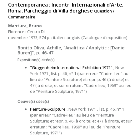
Contemporanea : Incontri Internazionali d'Arte,
Roma, Parcheggio di Villa Borghese
Question /
Commentaire
Mantura, Bruno
Florence : Centro Di
novembre 1973, 574 p. : italien, anglais (Catalogue d'exposition)
Bonito Oliva, Achille, "Analitica / Analytic : [Daniel
Buren]", p. 46-47
Exposition(s) citée(s)
"Guggenheim International Exhibition 1971"
, New
York 1971 , list. p. 46, n° 1 (par erreur "Cadre-lieu" au
lieu de "Peinture Sculpture) et repr. p. 46 (à droite) et
47 ( à droite, et sur erratum : "Cadre lieu, 1969" au lieu
de "Peinture Sculpture, 1971").
Oeuvre(s) citée(s)
Peinture-Sculpture
, New York 1971 , list. p. 46, n° 1
(par erreur "Cadre-lieu" au lieu de "Peinture
Sculpture) et repr. p. 46 (à droite) et 47 ( à droite, et sur
erratum : "Cadre lieu, 1969" au lieu de "Peinture
Sculpture, 1971").