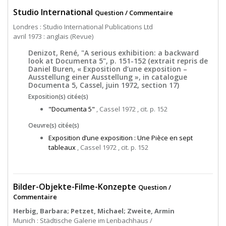
Studio International
Question / Commentaire
Londres : Studio International Publications Ltd
avril 1973 : anglais (Revue)
Denizot, René, "A serious exhibition: a backward
look at Documenta 5", p. 151-152 (extrait repris de
Daniel Buren, « Exposition d’une exposition –
Ausstellung einer Ausstellung », in catalogue
Documenta 5, Cassel, juin 1972, section 17)
Exposition(s) citée(s)
"Documenta 5"
, Cassel 1972 , cit. p. 152
Oeuvre(s) citée(s)
Exposition d’une exposition : Une Pièce en sept
tableaux
, Cassel 1972 , cit. p. 152
Bilder-Objekte-Filme-Konzepte
Question /
Commentaire
Herbig, Barbara; Petzet, Michael; Zweite, Armin
Munich : Städtische Galerie im Lenbachhaus /