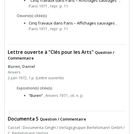
"Cinq Travaux dans Paris – Affichages sauvages"
,
Paris 1971 , repr. p. 11
Oeuvre(s) citée(s)
Cinq Travaux dans Paris – Affichages sauvages
,
Paris 1971 , repr. p. 11
Lettre ouverte à "Clés pour les Arts"
Question /
Commentaire
Buren, Daniel
Anvers
2 juin 1972, 1 p. (Lettre ouverte)
Exposition(s) citée(s)
“Buren”
, Anvers 1971 , cit. n. p.
Documenta 5
Question / Commentaire
Cassel : Documenta GmgH / Verlagsgruppe Bertelsmann GmbH /
C. Bertelsmann Verlag