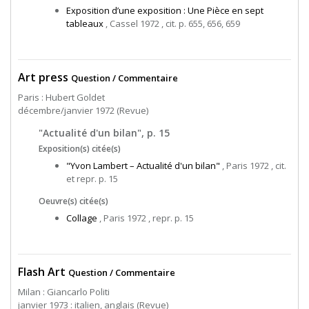
Exposition d’une exposition : Une Pièce en sept
tableaux
, Cassel 1972 , cit. p. 655, 656, 659
Art press
Question / Commentaire
Paris : Hubert Goldet
décembre/janvier 1972 (Revue)
"Actualité d'un bilan", p. 15
Exposition(s) citée(s)
"Yvon Lambert – Actualité d'un bilan"
, Paris 1972 , cit.
et repr. p. 15
Oeuvre(s) citée(s)
Collage
, Paris 1972 , repr. p. 15
Flash Art
Question / Commentaire
Milan : Giancarlo Politi
janvier 1973 : italien, anglais (Revue)