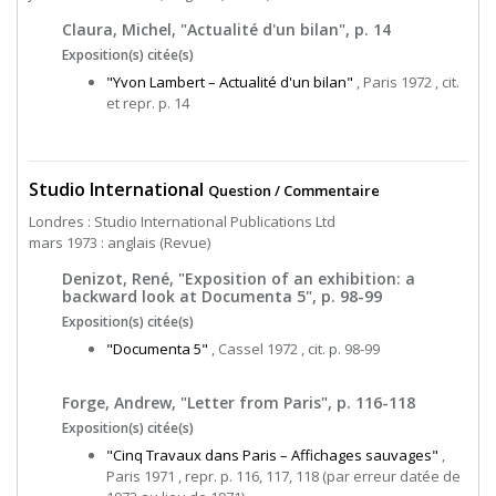
Claura, Michel, "Actualité d'un bilan", p. 14
Exposition(s) citée(s)
"Yvon Lambert – Actualité d'un bilan"
, Paris 1972 , cit.
et repr. p. 14
Studio International
Question / Commentaire
Londres : Studio International Publications Ltd
mars 1973 : anglais (Revue)
Denizot, René, "Exposition of an exhibition: a
backward look at Documenta 5", p. 98-99
Exposition(s) citée(s)
"Documenta 5"
, Cassel 1972 , cit. p. 98-99
Forge, Andrew, "Letter from Paris", p. 116-118
Exposition(s) citée(s)
"Cinq Travaux dans Paris – Affichages sauvages"
,
Paris 1971 , repr. p. 116, 117, 118 (par erreur datée de