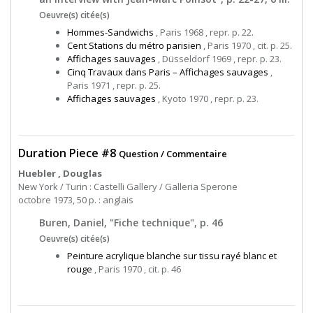
Oeuvre(s) citée(s)
Hommes-Sandwichs
, Paris 1968 , repr. p. 22.
Cent Stations du métro parisien
, Paris 1970 , cit. p. 25.
Affichages sauvages
, Düsseldorf 1969 , repr. p. 23.
Cinq Travaux dans Paris – Affichages sauvages
,
Paris 1971 , repr. p. 25.
Affichages sauvages
, Kyoto 1970 , repr. p. 23.
Duration Piece #8
Question / Commentaire
Huebler , Douglas
New York / Turin : Castelli Gallery / Galleria Sperone
octobre 1973, 50 p. : anglais
Buren, Daniel, "Fiche technique", p. 46
Oeuvre(s) citée(s)
Peinture acrylique blanche sur tissu rayé blanc et
rouge
, Paris 1970 , cit. p. 46