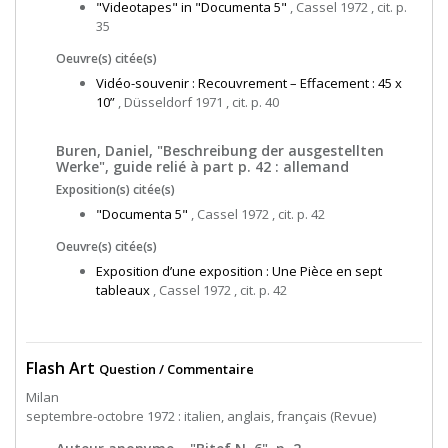
"Videotapes" in "Documenta 5"
, Cassel 1972 , cit. p.
35
Oeuvre(s) citée(s)
Vidéo-souvenir : Recouvrement – Effacement : 45 x
10”
, Düsseldorf 1971 , cit. p. 40
Buren, Daniel, "Beschreibung der ausgestellten
Werke", guide relié à part p. 42 : allemand
Exposition(s) citée(s)
"Documenta 5"
, Cassel 1972 , cit. p. 42
Oeuvre(s) citée(s)
Exposition d’une exposition : Une Pièce en sept
tableaux
, Cassel 1972 , cit. p. 42
Flash Art
Question / Commentaire
Milan
septembre-octobre 1972 : italien, anglais, français (Revue)