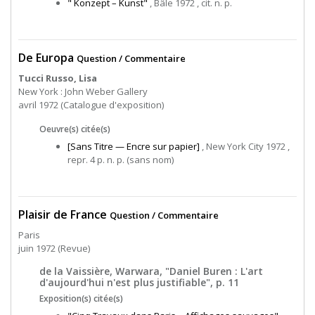
" Konzept – Kunst"
, Bâle 1972 , cit. n. p.
De Europa
Question / Commentaire
Tucci Russo, Lisa
New York : John Weber Gallery
avril 1972 (Catalogue d'exposition)
Oeuvre(s) citée(s)
[Sans Titre — Encre sur papier]
, New York City 1972 ,
repr. 4 p. n. p. (sans nom)
Plaisir de France
Question / Commentaire
Paris
juin 1972 (Revue)
de la Vaissière, Warwara, "Daniel Buren : L'art
d'aujourd'hui n'est plus justifiable", p. 11
Exposition(s) citée(s)