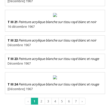
[Décembre] 1967
T III 21
Peinture acrylique blanche sur tissu rayé blanc et noir
16 décembre 1967
T III 22
Peinture acrylique blanche sur tissu rayé blanc et noir
Décembre 1967
T III 23
Peinture acrylique blanche sur tissu rayé blanc et rouge
Décembre 1967
T III 24
Peinture acrylique blanche sur tissu rayé blanc et rouge
[Décembre] 1967
‹
1
2
3
4
5
6
7
›