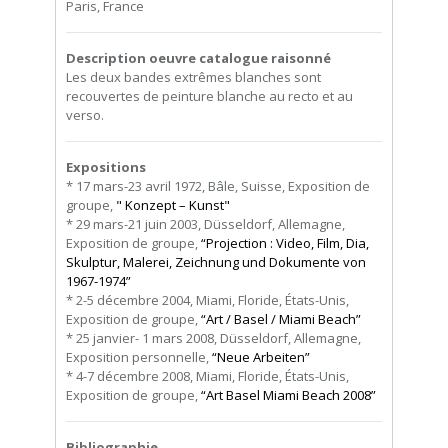
Paris, France
Description oeuvre catalogue raisonné
Les deux bandes extrêmes blanches sont
recouvertes de peinture blanche au recto et au
verso.
Expositions
* 17 mars-23 avril 1972, Bâle, Suisse, Exposition de
groupe,
" Konzept – Kunst"
* 29 mars-21 juin 2003, Düsseldorf, Allemagne,
Exposition de groupe,
“Projection : Video, Film, Dia,
Skulptur, Malerei, Zeichnung und Dokumente von
1967-1974”
* 2-5 décembre 2004, Miami, Floride, États-Unis,
Exposition de groupe,
“Art / Basel / Miami Beach”
* 25 janvier- 1 mars 2008, Düsseldorf, Allemagne,
Exposition personnelle,
“Neue Arbeiten”
* 4-7 décembre 2008, Miami, Floride, États-Unis,
Exposition de groupe,
“Art Basel Miami Beach 2008”
Bibliographie