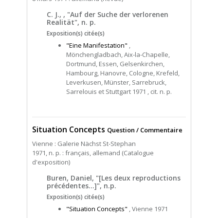
C. J., , "Auf der Suche der verlorenen
Realität", n. p.
Exposition(s) citée(s)
"Eine Manifestation"
,
Mönchengladbach, Aix-la-Chapelle,
Dortmund, Essen, Gelsenkirchen,
Hambourg, Hanovre, Cologne, Krefeld,
Leverkusen, Münster, Sarrebruck,
Sarrelouis et Stuttgart 1971 , cit. n. p.
Situation Concepts
Question / Commentaire
Vienne : Galerie Nächst St-Stephan
1971, n. p. : français, allemand (Catalogue
d'exposition)
Buren, Daniel, "[Les deux reproductions
précédentes...]", n.p.
Exposition(s) citée(s)
"Situation Concepts"
, Vienne 1971