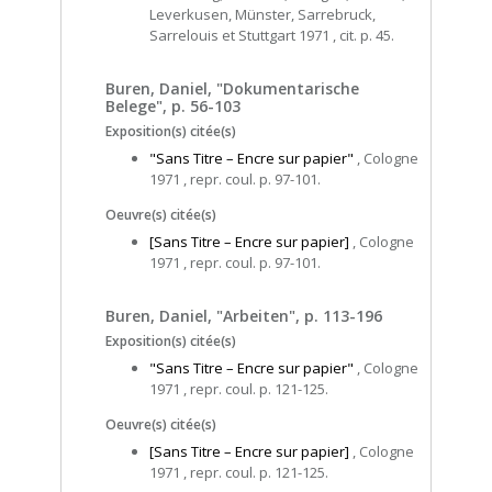
Leverkusen, Münster, Sarrebruck,
Sarrelouis et Stuttgart 1971 , cit. p. 45.
Buren, Daniel, "Dokumentarische
Belege", p. 56-103
Exposition(s) citée(s)
"Sans Titre – Encre sur papier"
, Cologne
1971 , repr. coul. p. 97-101.
Oeuvre(s) citée(s)
[Sans Titre – Encre sur papier]
, Cologne
1971 , repr. coul. p. 97-101.
Buren, Daniel, "Arbeiten", p. 113-196
Exposition(s) citée(s)
"Sans Titre – Encre sur papier"
, Cologne
1971 , repr. coul. p. 121-125.
Oeuvre(s) citée(s)
[Sans Titre – Encre sur papier]
, Cologne
1971 , repr. coul. p. 121-125.