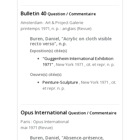
Bulletin 40
Question / Commentaire
Amsterdam : Art & Project Galerie
printemps 1971, n. p. : anglais (Revue)
Buren, Daniel, “Acrylic on cloth visible
recto verso”, n.p.
Exposition(s) citée(s)
"Guggenheim International Exhibition
1971"
, New York 1971 , cit. et repr. n. p.
Oeuvre(s) citée(s)
Peinture-Sculpture
, New York 1971 , cit.
et repr. n. p.
Opus International
Question / Commentaire
Paris : Opus International
mai 1971 (Revue)
Buren, Daniel, "Absence-présence,