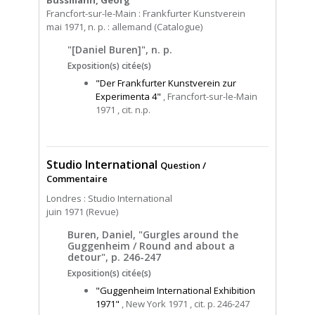
Francfort-sur-le-Main : Frankfurter Kunstverein
mai 1971, n. p. : allemand (Catalogue)
"[Daniel Buren]", n. p.
Exposition(s) citée(s)
"Der Frankfurter Kunstverein zur
Experimenta 4"
, Francfort-sur-le-Main
1971 , cit. n.p.
Studio International
Question /
Commentaire
Londres : Studio International
juin 1971 (Revue)
Buren, Daniel, "Gurgles around the
Guggenheim / Round and about a
detour", p. 246-247
Exposition(s) citée(s)
"Guggenheim International Exhibition
1971"
, New York 1971 , cit. p. 246-247