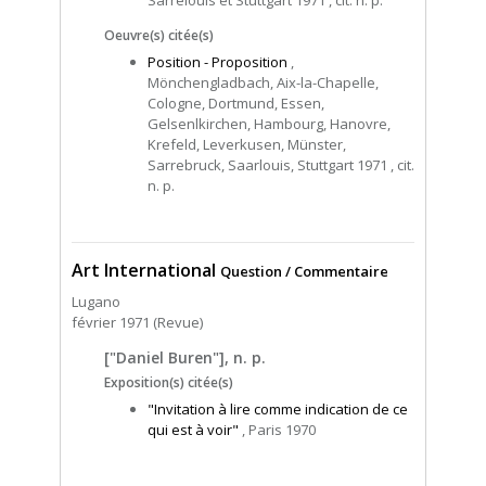
Oeuvre(s) citée(s)
Position - Proposition
,
Mönchengladbach, Aix-la-Chapelle,
Cologne, Dortmund, Essen,
Gelsenlkirchen, Hambourg, Hanovre,
Krefeld, Leverkusen, Münster,
Sarrebruck, Saarlouis, Stuttgart 1971 , cit.
n. p.
Art International
Question / Commentaire
Lugano
février 1971 (Revue)
["Daniel Buren"], n. p.
Exposition(s) citée(s)
"Invitation à lire comme indication de ce
qui est à voir"
, Paris 1970