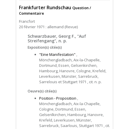
Frankfurter Rundschau
Question /
Commentaire
Francfort
20 février 1971 : allemand (Revue)
Schwarzbauer, Georg F., "Auf
Streifengang", n. p.
Exposition(s) citée(s)
"Eine Manifestation"
,
Mönchengladbach, Aix-la-Chapelle,
Dortmund, Essen, Gelsenkirchen,
Hambourg, Hanovre, Cologne, Krefeld,
Leverkusen, Münster, Sarrebruck,
Sarrelouis et Stuttgart 1971 , cit. n. p.
Oeuvre(s) citée(s)
Position - Proposition
,
Mönchengladbach, Aix-la-Chapelle,
Cologne, Dortmund, Essen,
Gelsenlkirchen, Hambourg, Hanovre,
Krefeld, Leverkusen, Münster,
Sarrebruck, Saarlouis, Stuttgart 1971 , cit.