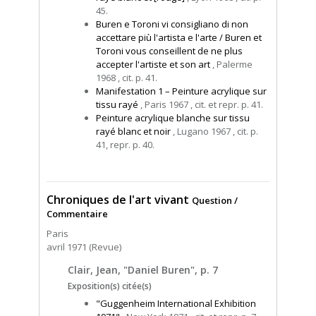
45.
Buren e Toroni vi consigliano di non
accettare più l'artista e l'arte / Buren et
Toroni vous conseillent de ne plus
accepter l'artiste et son art
, Palerme
1968 , cit. p. 41.
Manifestation 1 – Peinture acrylique sur
tissu rayé
, Paris 1967 , cit. et repr. p. 41.
Peinture acrylique blanche sur tissu
rayé blanc et noir
, Lugano 1967 , cit. p.
41, repr. p. 40.
Chroniques de l'art vivant
Question /
Commentaire
Paris
avril 1971 (Revue)
Clair, Jean, "Daniel Buren", p. 7
Exposition(s) citée(s)
"Guggenheim International Exhibition