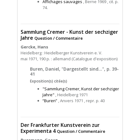
Affichages sauvages
, Berne 1969 , cit. p.
74.
Sammlung Cremer - Kunst der sechziger
Jahre
Question / Commentaire
Gercke, Hans
Heidelberg : Heidelberger Kunstverein e. V.
mai 1971, 190 p. : allemand (Catalogue d'exposition)
Buren, Daniel, "Dargestellt sind…", p. 39-
41
Exposition(s) citée(s)
"Sammlung Cremer, Kunst der sechziger
Jahre"
, Heidelberg 1971
“Buren”
, Anvers 1971 , repr. p. 40
Der Frankfurter Kunstverein zur
Experimenta 4
Question / Commentaire
Bussmann, Georg