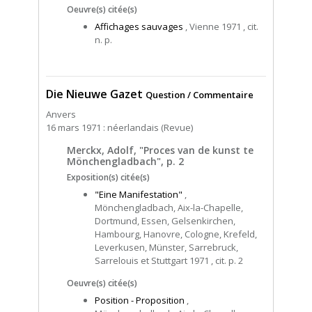
Oeuvre(s) citée(s)
Affichages sauvages
, Vienne 1971 , cit.
n. p.
Die Nieuwe Gazet
Question / Commentaire
Anvers
16 mars 1971 : néerlandais (Revue)
Merckx, Adolf, "Proces van de kunst te
Mönchengladbach", p. 2
Exposition(s) citée(s)
"Eine Manifestation"
,
Mönchengladbach, Aix-la-Chapelle,
Dortmund, Essen, Gelsenkirchen,
Hambourg, Hanovre, Cologne, Krefeld,
Leverkusen, Münster, Sarrebruck,
Sarrelouis et Stuttgart 1971 , cit. p. 2
Oeuvre(s) citée(s)
Position - Proposition
,