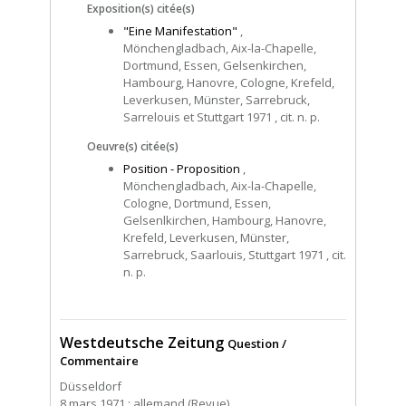
Exposition(s) citée(s)
"Eine Manifestation"
,
Mönchengladbach, Aix-la-Chapelle,
Dortmund, Essen, Gelsenkirchen,
Hambourg, Hanovre, Cologne, Krefeld,
Leverkusen, Münster, Sarrebruck,
Sarrelouis et Stuttgart 1971 , cit. n. p.
Oeuvre(s) citée(s)
Position - Proposition
,
Mönchengladbach, Aix-la-Chapelle,
Cologne, Dortmund, Essen,
Gelsenlkirchen, Hambourg, Hanovre,
Krefeld, Leverkusen, Münster,
Sarrebruck, Saarlouis, Stuttgart 1971 , cit.
n. p.
Westdeutsche Zeitung
Question /
Commentaire
Düsseldorf
8 mars 1971 : allemand (Revue)