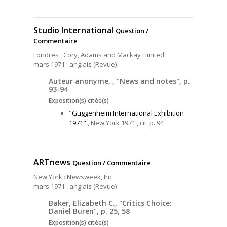
Studio International
Question /
Commentaire
Londres : Cory, Adams and Mackay Limited
mars 1971 : anglais (Revue)
Auteur anonyme, , "News and notes", p.
93-94
Exposition(s) citée(s)
"Guggenheim International Exhibition
1971"
, New York 1971 , cit. p. 94
ARTnews
Question / Commentaire
New York : Newsweek, Inc.
mars 1971 : anglais (Revue)
Baker, Elizabeth C., "Critics Choice:
Daniel Buren", p. 25, 58
Exposition(s) citée(s)