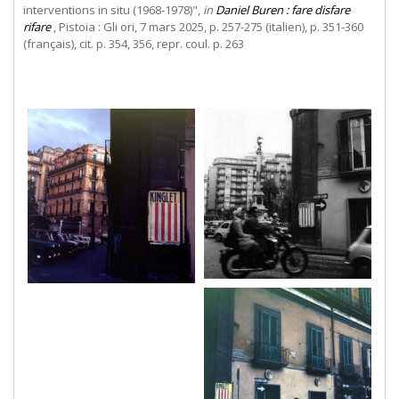
interventions in situ (1968-1978)",
in
Daniel Buren : fare disfare
rifare
, Pistoia : Gli ori, 7 mars 2025, p. 257-275 (italien), p. 351-360
(français), cit. p. 354, 356, repr. coul. p. 263