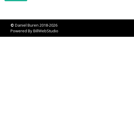
©
Daniel Buren 2018-2026
Powered By
BillWebStudio