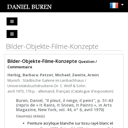
Bilder-Objekte-Filme-Konzepte
Bilder-Objekte-Filme-Konzepte
Question /
Commentaire
Herbig, Barbara; Petzet, Michael; Zweite, Armin
Munich : Städtische Galerie im Lenbachhaus /
Universitätsbuchdruckerei Dr. C. Wolf & Sohn
avril 1973, 176 p. : allemand, français (Catalogue d'exposition)
Buren, Daniel, "Il pleut, il neige, il peint", p. 51-63
(repris de « It Rains, It Snows, It Paints », in Arts
Magazine, New York, vol. 44, n° 6, avril 1970)
Oeuvre(s) citée(s)
Peinture acrylique blanche sur tissu rayé blanc et