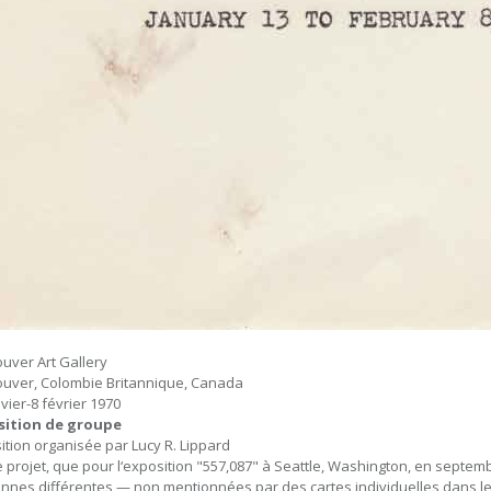
uver Art Gallery
uver, Colombie Britannique, Canada
vier-8 février 1970
sition de groupe
ition organisée par Lucy R. Lippard
projet, que pour l‘exposition "557,087" à Seattle, Washington, en septemb
nnes différentes — non mentionnées par des cartes individuelles dans le 