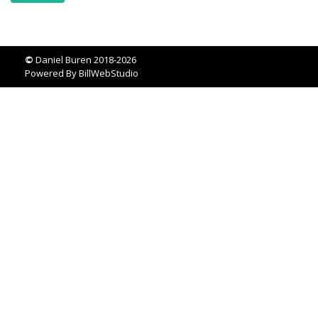
©
Daniel Buren 2018-2026
Powered By
BillWebStudio