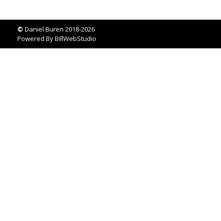
©
Daniel Buren 2018-2026
Powered By
BillWebStudio