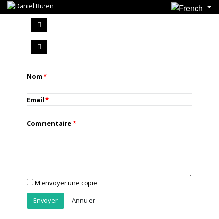
Nom
Email
Commentaire
M'envoyer une copie
Annuler