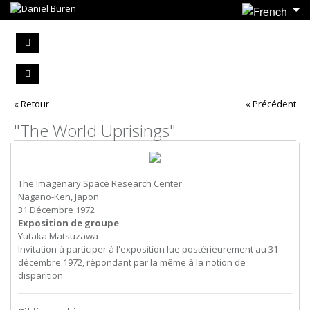
« Retour
« Précédent
"The World Uprisings"
The Imagenary Space Research Center
Nagano-Ken, Japon
31 Décembre 1972
Exposition de groupe
Yutaka Matsuzawa
Invitation à participer à l'exposition lue postérieurement au 31
décembre 1972, répondant par la même à la notion de
disparition.