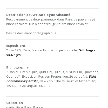
Description oeuvre catalogue raisonné
Recouvrement de deux panneaux dans Paris de papier rayé
blanc et coloré, l’un blanc et rouge, l’autre blanc et violet.
Pas de document photographique.
Expositions
* juin 1972, Paris, France, Exposition personnelle,
"Affichages
sauvages"
Bibliographie
* Daniel Buren: "Quis, Quid, Ubi, Quibus, Auxillis, Cur, Quomodo,
Quando? - Exposition-Position-Proposition, 2e partie",
in
Eight
Contemporary Artists
, New York : The Museum of Modern Art,
1974, p. 18-26, anglais, cit. p. 19
Collection
particulière, Paris, France