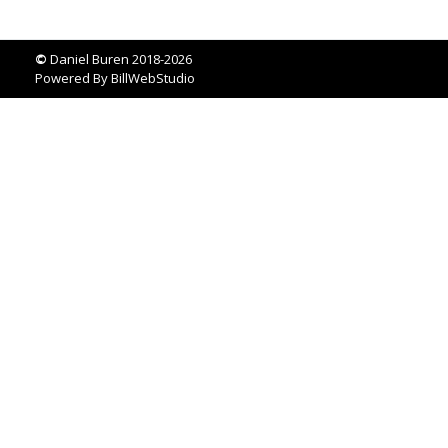
©
Daniel Buren 2018-2026
Powered By
BillWebStudio