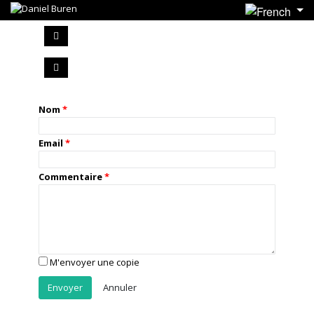
Nom
Email
Commentaire
M'envoyer une copie
Annuler