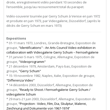
droite, enregistrement vidéo pendant 10 secondes de
l’ensemble, jusqu’au recouvrement total du parapet.
Vidéo-souvenir tournée par Gerry Schum à Venise en juin 1972
et produite en juin 1973, par Videogalerie, Düsseldorf, (après le
décès de Gerry Schum en mars 1973)
Expositions
* 01-11 mars 1973, Londres, Grande-Bretagne, Exposition de
groupe,
"Identifications" - An Arts Council Video exhibition in
collaboration with Videogalerie Gerry Schum – Fernsehgalerie
* 31 janvier-5 mars 1975, Cologne, Allemagne, Exposition de
groupe,
"Videoprogramm"
* 21 décembre 1979, Amsterdam, Pays-bas, Exposition de
groupe,
"Gerry Schum"
* 15-19 novembre 1982, Naples, Italie, Exposition de groupe,
"Differenza Video"
* 14 décembre 2003, Düsseldorf, Allemagne, Exposition de
groupe,
"Ready to Shoot / Fernsehgalerie Gerry Schum /
videogalerie Schum
* 29 mars-21 juin 2003, Düsseldorf, Allemagne, Exposition de
groupe,
“Projection : Video, Film, Dia, Skulptur, Malerei,
Zeichnung und Dokumente von 1967-1974”