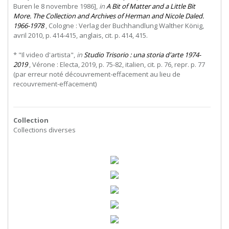
Buren le 8 novembre 1986],
in
A Bit of Matter and a Little Bit
More. The Collection and Archives of Herman and Nicole Daled.
1966-1978
, Cologne : Verlag der Buchhandlung Walther König,
avril 2010, p. 414-415, anglais, cit. p. 414, 415.
* "Il video d'artista",
in
Studio Trisorio : una storia d'arte 1974-
2019
, Vérone : Electa, 2019, p. 75-82, italien, cit. p. 76, repr. p. 77
(par erreur noté découvrement-effacement au lieu de
recouvrement-effacement)
Collection
Collections diverses