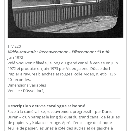
T IV 220
Vidéo-souvenir : Recouvrement – Effacement : 13 x 10'
Juin 1972
Vidéo-souvenir filmée, le long du grand canal, à Venise en juin
1972 et produite en juin 1973 par Videogalerie, Düsseldorf
Papier à rayures blanches et rouges, colle, vidéo, n. et b., 13 x
10 secondes.
Dimensions variables
Venise / Düsseldorf,
Description oeuvre catalogue raisonné
Face à la caméra fixe, recouvrement progressif – par Daniel
Buren – d’un parapet le long du quai du grand canal, de feuilles
de papier rayé blanc et rouge. Après l’encollage de chaque
feuille de papier, les unes à côté des autres et de gauche à