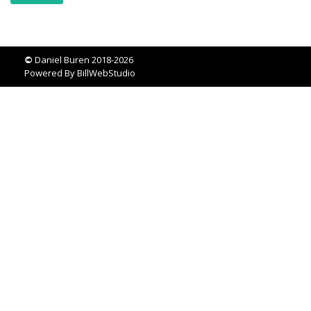
©
Daniel Buren 2018-2026
Powered By
BillWebStudio