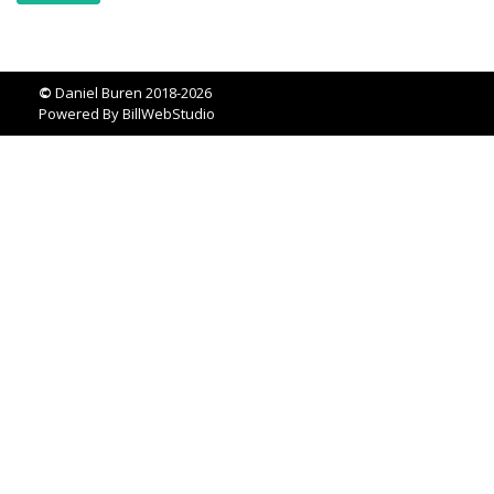
©
Daniel Buren 2018-2026
Powered By
BillWebStudio