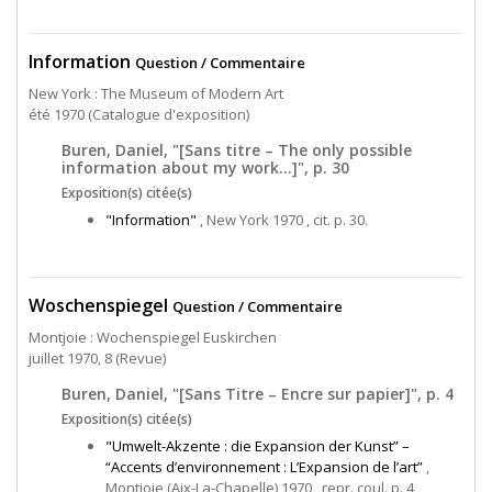
Information
Question / Commentaire
New York : The Museum of Modern Art
été 1970 (Catalogue d'exposition)
Buren, Daniel, "[Sans titre – The only possible
information about my work...]", p. 30
Exposition(s) citée(s)
"Information"
, New York 1970 , cit. p. 30.
Woschenspiegel
Question / Commentaire
Montjoie : Wochenspiegel Euskirchen
juillet 1970, 8 (Revue)
Buren, Daniel, "[Sans Titre – Encre sur papier]", p. 4
Exposition(s) citée(s)
"Umwelt-Akzente : die Expansion der Kunst” –
“Accents d’environnement : L’Expansion de l’art”
,
Montjoie (Aix-La-Chapelle) 1970 , repr. coul. p. 4