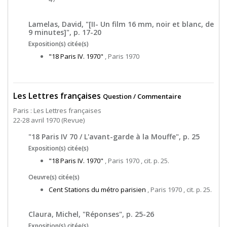
Lamelas, David, "[II- Un film 16 mm, noir et blanc, de
9 minutes]", p. 17-20
Exposition(s) citée(s)
"18 Paris IV. 1970"
, Paris 1970
Les Lettres françaises
Question / Commentaire
Paris : Les Lettres françaises
22-28 avril 1970 (Revue)
"18 Paris IV 70 / L'avant-garde à la Mouffe", p. 25
Exposition(s) citée(s)
"18 Paris IV. 1970"
, Paris 1970 , cit. p. 25.
Oeuvre(s) citée(s)
Cent Stations du métro parisien
, Paris 1970 , cit. p. 25.
Claura, Michel, "Réponses", p. 25-26
Exposition(s) citée(s)