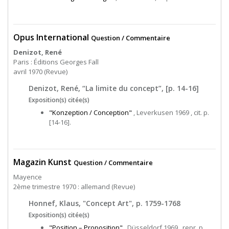
Opus International
Question / Commentaire
Denizot, René
Paris : Éditions Georges Fall
avril 1970 (Revue)
Denizot, René, “La limite du concept”, [p. 14-16]
Exposition(s) citée(s)
"Konzeption / Conception"
, Leverkusen 1969 , cit. p.
[14-16].
Magazin Kunst
Question / Commentaire
Mayence
2ème trimestre 1970 : allemand (Revue)
Honnef, Klaus, "Concept Art", p. 1759-1768
Exposition(s) citée(s)
"Position – Proposition"
, Düsseldorf 1969 , repr. p.