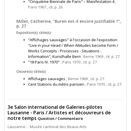
"Cinquième Biennale de Paris" – Manifestation 4
,
Paris 1967 , cit. p. 26
Millet, Catherine, "Buren est-il encore justifiable ?",
p. 27
Exposition(s) citée(s)
"Affichages sauvages" à l'occasion de l'exposition
"Live in your Head / When Attitudes become Form /
Works Concepts - Processes - Situations -
Information", Kunsthalle Bern
, Berne 1969 , cit. p. 27
"18 Paris IV. 1970"
, Paris 1970 , cit. p. 27
Oeuvre(s) citée(s)
Affichages sauvages
, Berne 1969 , cit. p. 27.
Cent Stations du métro parisien
, Paris 1970 , cit. p. 27.
3e Salon international de Galeries-pilotes
Lausanne - Paris / Artistes et découvreurs de
notre temps
Question / Commentaire
Lausanne : : Musée cantonal des Beaux-Arts