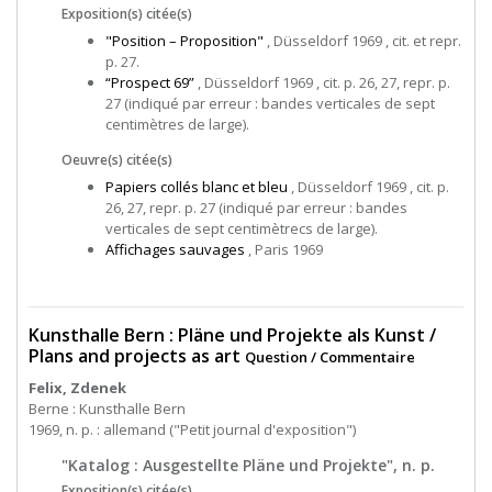
Exposition(s) citée(s)
"Position – Proposition"
, Düsseldorf 1969 , cit. et repr.
p. 27.
“Prospect 69”
, Düsseldorf 1969 , cit. p. 26, 27, repr. p.
27 (indiqué par erreur : bandes verticales de sept
centimètres de large).
Oeuvre(s) citée(s)
Papiers collés blanc et bleu
, Düsseldorf 1969 , cit. p.
26, 27, repr. p. 27 (indiqué par erreur : bandes
verticales de sept centimètrecs de large).
Affichages sauvages
, Paris 1969
Kunsthalle Bern : Pläne und Projekte als Kunst /
Plans and projects as art
Question / Commentaire
Felix, Zdenek
Berne : Kunsthalle Bern
1969, n. p. : allemand ("Petit journal d'exposition")
"Katalog : Ausgestellte Pläne und Projekte", n. p.
Exposition(s) citée(s)