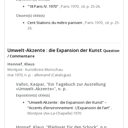
"18 Paris IV. 1970"
, Paris 1970 , cit. p. 25-26.
Oeuvre(s) citée(s)
Cent Stations du métro parisien
, Paris 1970 , cit. p. 25-
26.
Umwelt-Akzente : die Expansion der Kunst
Question
/ Commentaire
Honnef, Klaus
Montjoie : Kunstkreis Monschau
mai 1970, n. p. : allemand (Catalogue)
Vallot, Kaspar, "Ein Tagebuch zur Austellung
»Umwelt-Akzente«", n. p.
Exposition(s) citée(s)
"Umwelt-Akzente : die Expansion der Kunst” –
“Accents d’environnement : L’Expansion de l’art”
,
Montjoie (Aix-La-Chapelle) 1970
Honnef, Klaus, “Plädoyer für den Schock”, n.p.