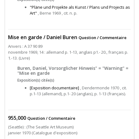
"Pläne und Projekte als Kunst / Plans und Projects as
Art"
, Berne 1969 , cit. n. p.
Mise en garde / Daniel Buren
Question / Commentaire
Anvers : A 37 90 89
novembre 1969, 14 : allemand p. 1-13, anglais p1.- 20., français p.
1.-13. (Livre)
Buren, Daniel, Vorsorglicher Hinweis" = "Warning" =
"Mise en garde
Exposition(s) citée(s)
[Exposition documentaire]
, Dendermonde 1970 , cit.
p.1-13 (allemand), p.1- 20 (anglais), p. 1-13 (français).
955,000
Question / Commentaire
(Seattle) : (The Seattle Art Museum)
janvier 1970 (Catalogue d'exposition)