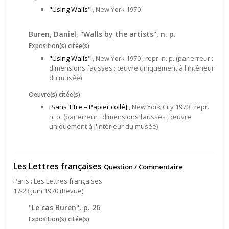
"Using Walls"
, New York 1970
Buren, Daniel, "Walls by the artists", n. p.
Exposition(s) citée(s)
"Using Walls"
, New York 1970 , repr. n. p. (par erreur :
dimensions fausses ; œuvre uniquement à l'intérieur
du musée)
Oeuvre(s) citée(s)
[Sans Titre – Papier collé]
, New York City 1970 , repr.
n. p. (par erreur : dimensions fausses ; œuvre
uniquement à l'intérieur du musée)
Les Lettres françaises
Question / Commentaire
Paris : Les Lettres françaises
17-23 juin 1970 (Revue)
"Le cas Buren", p. 26
Exposition(s) citée(s)