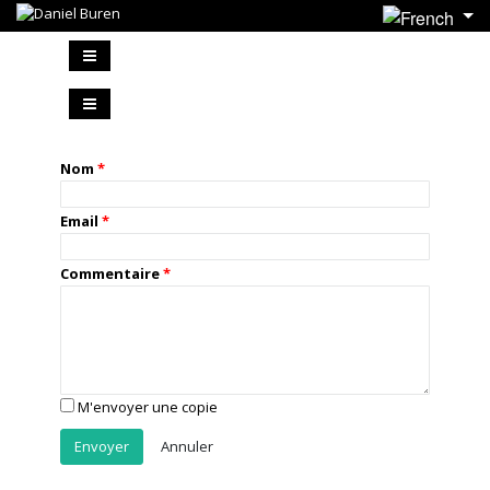
Nom
Email
Commentaire
M'envoyer une copie
Annuler