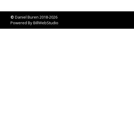
©
Daniel Buren 2018-2026
Powered By
BillWebStudio