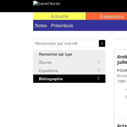
Actualité
Expositions
Notes
Préambule
Rechercher par type
Andr
juil
Œuvres
POUR 
Expositions
Bruxe
Bibliographie
1988, 
Arte