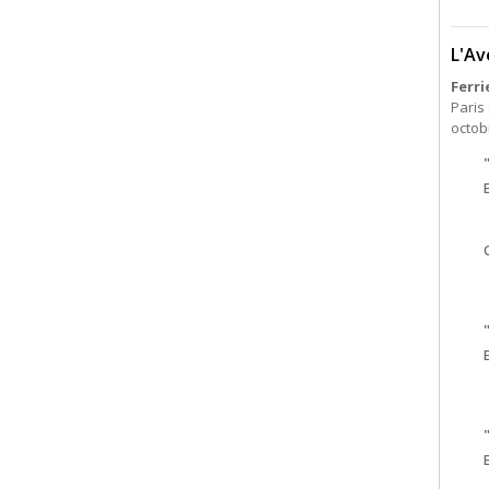
L'Av
Ferri
Paris
octobr