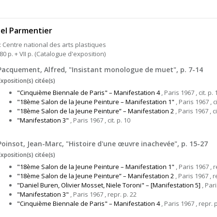
el Parmentier
 : Centre national des arts plastiques
80 p. + VII p. (Catalogue d'exposition)
Pacquement, Alfred, "Insistant monologue de muet", p. 7-14
Exposition(s) citée(s)
"Cinquième Biennale de Paris" – Manifestation 4
, Paris 1967 , cit. p. 
"18ème Salon de la Jeune Peinture – Manifestation 1"
, Paris 1967 , ci
"18ème Salon de la Jeune Peinture” – Manifestation 2
, Paris 1967 , ci
"Manifestation 3"
, Paris 1967 , cit. p. 10
Poinsot, Jean-Marc, "Histoire d'une œuvre inachevée", p. 15-27
Exposition(s) citée(s)
"18ème Salon de la Jeune Peinture – Manifestation 1"
, Paris 1967 , r
"18ème Salon de la Jeune Peinture” – Manifestation 2
, Paris 1967 , r
"Daniel Buren, Olivier Mosset, Niele Toroni" – [Manifestation 5]
, Pari
"Manifestation 3"
, Paris 1967 , repr. p. 22
"Cinquième Biennale de Paris" – Manifestation 4
, Paris 1967 , repr. 