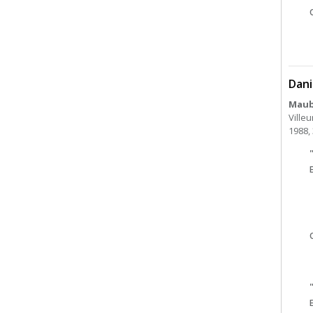
Dani
Mauba
Villeu
1988, 