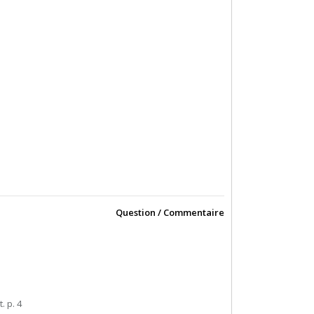
Question / Commentaire
t. p. 4