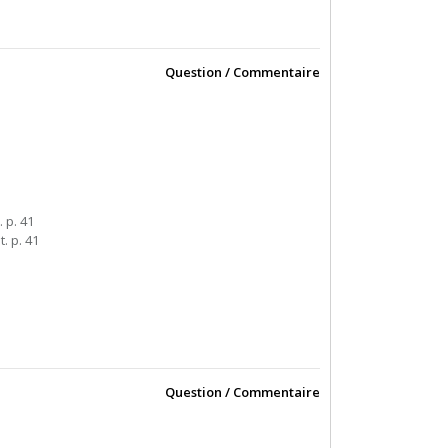
Question / Commentaire
. p. 41
t. p. 41
Question / Commentaire