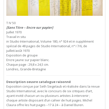
T IV 50
[Sans Titre – Encre sur papier]
Juillet 1970
Travail in situ
in Studio International, Volume 180, n° 924 et in supplément
spécial de 48 pages de Studio International, n° I 7/6, de
juillet/août 1970
Exposition de groupe
Encre jaune sur papier blanc.
Chaque page : 29,8 x 24,5 cm.
Londres, Grande-Bretagne
Description oeuvre catalogue raisonné
Exposition conçue par Seth Siegelaub et réalisée dans la revue
Studio International, avec le concours de six critiques d’art,
ayant invité chacun un ou plusieurs artistes à intervenir ;
chaque artiste disposant d’un cahier de huit pages. Michel
Claura offre les huit pages –17 à 24 – à Daniel Buren.