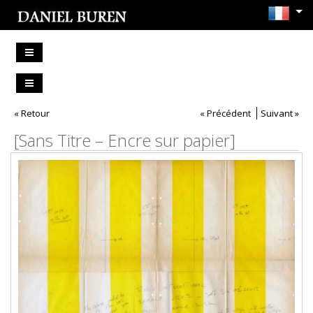
« Retour
« Précédent
Suivant »
[Sans Titre – Encre sur papier]