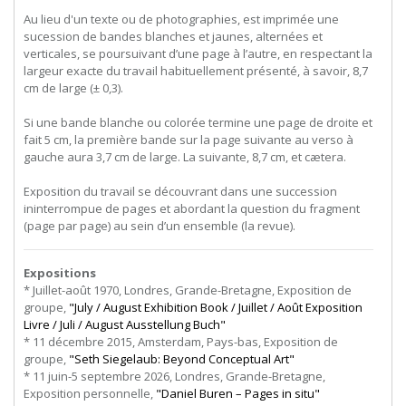
Au lieu d'un texte ou de photographies, est imprimée une
sucession de bandes blanches et jaunes, alternées et
verticales, se poursuivant d’une page à l’autre, en respectant la
largeur exacte du travail habituellement présenté, à savoir, 8,7
cm de large (± 0,3).
Si une bande blanche ou colorée termine une page de droite et
fait 5 cm, la première bande sur la page suivante au verso à
gauche aura 3,7 cm de large. La suivante, 8,7 cm, et cætera.
Exposition du travail se découvrant dans une succession
ininterrompue de pages et abordant la question du fragment
(page par page) au sein d’un ensemble (la revue).
Expositions
* Juillet-août 1970, Londres, Grande-Bretagne, Exposition de
groupe,
"July / August Exhibition Book / Juillet / Août Exposition
Livre / Juli / August Ausstellung Buch"
* 11 décembre 2015, Amsterdam, Pays-bas, Exposition de
groupe,
"Seth Siegelaub: Beyond Conceptual Art"
* 11 juin-5 septembre 2026, Londres, Grande-Bretagne,
Exposition personnelle,
"Daniel Buren – Pages in situ"