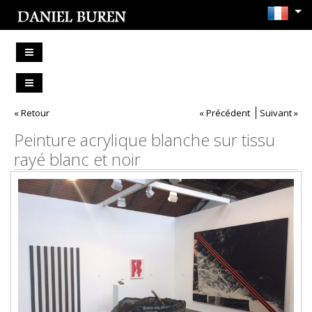
« Retour
« Précédent
Suivant »
Peinture acrylique blanche sur tissu
rayé blanc et noir