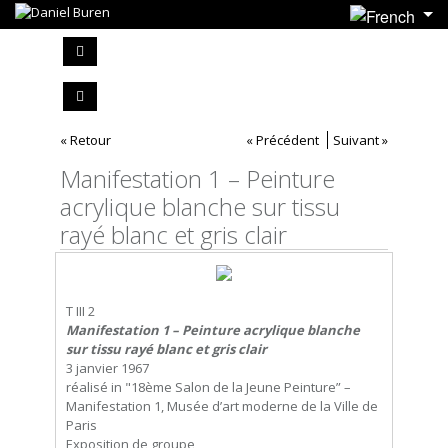
« Retour
« Précédent
Suivant »
Manifestation 1 – Peinture
acrylique blanche sur tissu
rayé blanc et gris clair
T III 2
Manifestation 1 – Peinture acrylique blanche
sur tissu rayé blanc et gris clair
3 janvier 1967
réalisé in "18ème Salon de la Jeune Peinture” –
Manifestation 1, Musée d’art moderne de la Ville de
Paris
Exposition de groupe