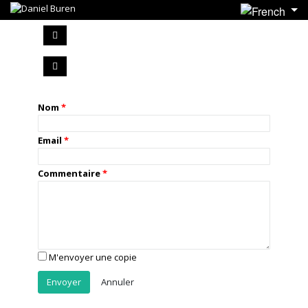
Nom
Email
Commentaire
M'envoyer une copie
Annuler