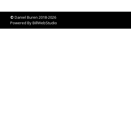
©
Daniel Buren 2018-2026
Powered By
BillWebStudio